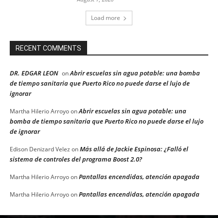
Load more
RECENT COMMENTS
DR. EDGAR LEON
Abrir escuelas sin agua potable: una bomba
on
de tiempo sanitaria que Puerto Rico no puede darse el lujo de
ignorar
Abrir escuelas sin agua potable: una
Martha Hilerio Arroyo
on
bomba de tiempo sanitaria que Puerto Rico no puede darse el lujo
de ignorar
Más allá de Jackie Espinosa: ¿Falló el
Edison Denizard Velez
on
sistema de controles del programa Boost 2.0?
Pantallas encendidas, atención apagada
Martha Hilerio Arroyo
on
Pantallas encendidas, atención apagada
Martha Hilerio Arroyo
on