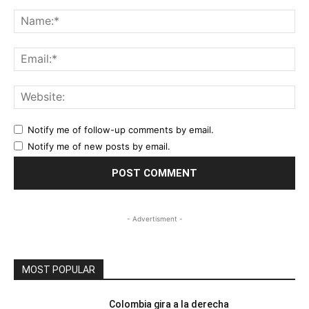
Comment:
Na
Ema
Web
Notify me of follow-up comments by email.
Notify me of new posts by email.
- Advertisment -
MOST POPULAR
Colombia gira a la derecha