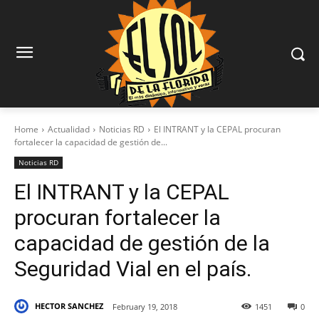
Home
Actualidad
Noticias RD
El INTRANT y la CEPAL procuran
fortalecer la capacidad de gestión de...
Noticias RD
El INTRANT y la CEPAL
procuran fortalecer la
capacidad de gestión de la
Seguridad Vial en el país.
HECTOR SANCHEZ
February 19, 2018
1451
0