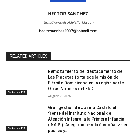
HECTOR SANCHEZ
https://www.elsoldelaflorida.com
hectorsanchez1907@hotmail.com
RELATED ARTICLES
Remozamiento del destacamento de
Las Placetas fortalece la misión del
Ejército Dominicano en la región norte.
Otras Noticias del ERD
Noticias RD
August 7, 2026
Gran gestion de Josefa Castillo al
frente del Instituto Nacional de
Atención Integral a la Primera Infancia
(INAIPI). Aseguran recobró confianza en
Noticias RD
padres y...