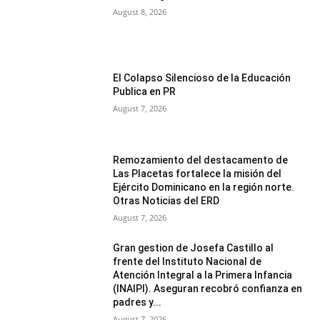
August 8, 2026
El Colapso Silencioso de la Educación
Publica en PR
August 7, 2026
Remozamiento del destacamento de
Las Placetas fortalece la misión del
Ejército Dominicano en la región norte.
Otras Noticias del ERD
August 7, 2026
Gran gestion de Josefa Castillo al
frente del Instituto Nacional de
Atención Integral a la Primera Infancia
(INAIPI). Aseguran recobró confianza en
padres y...
August 7, 2026