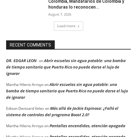
Colombia, Mandatarios de Colombia y
honduras lo reconocen...
August 7, 2026
Load more
RECENT COMMENTS
DR. EDGAR LEON
Abrir escuelas sin agua potable: una bomba
on
de tiempo sanitaria que Puerto Rico no puede darse el lujo de
ignorar
Abrir escuelas sin agua potable: una
Martha Hilerio Arroyo
on
bomba de tiempo sanitaria que Puerto Rico no puede darse el lujo
de ignorar
Más allá de Jackie Espinosa: ¿Falló el
Edison Denizard Velez
on
sistema de controles del programa Boost 2.0?
Pantallas encendidas, atención apagada
Martha Hilerio Arroyo
on
Pantallas encendidas, atención apagada
Martha Hilerio Arroyo
on