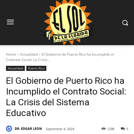
Home
Actualidad
El Gobierno de Puerto Rico ha Incumplido el
Contrato Social: La Crisis...
Actualidad
Puerto Rico
El Gobierno de Puerto Rico ha
Incumplido el Contrato Social:
La Crisis del Sistema
Educativo
DR. EDGAR LEON
September 4, 2024
1298
0