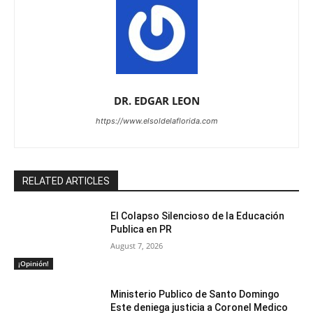
DR. EDGAR LEON
https://www.elsoldelaflorida.com
RELATED ARTICLES
El Colapso Silencioso de la Educación
Publica en PR
August 7, 2026
¡Opinión!
Ministerio Publico de Santo Domingo
Este deniega justicia a Coronel Medico