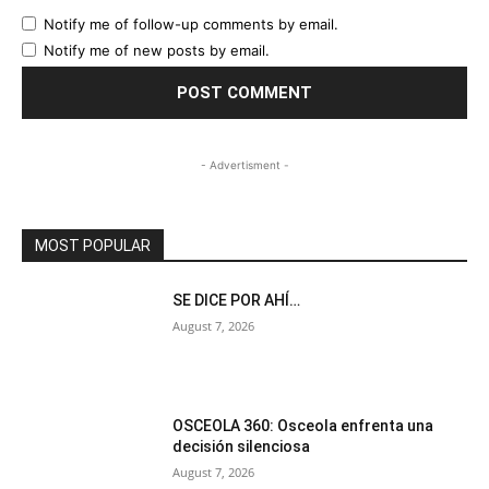
Notify me of follow-up comments by email.
Notify me of new posts by email.
- Advertisment -
MOST POPULAR
SE DICE POR AHÍ…
August 7, 2026
OSCEOLA 360: Osceola enfrenta una
decisión silenciosa
August 7, 2026