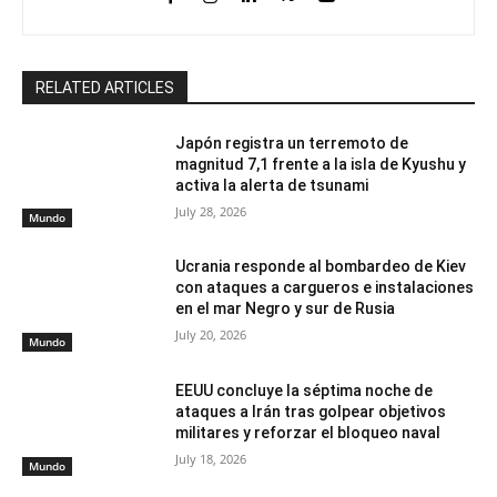
RELATED ARTICLES
Japón registra un terremoto de
magnitud 7,1 frente a la isla de Kyushu y
activa la alerta de tsunami
July 28, 2026
Mundo
Ucrania responde al bombardeo de Kiev
con ataques a cargueros e instalaciones
en el mar Negro y sur de Rusia
July 20, 2026
Mundo
EEUU concluye la séptima noche de
ataques a Irán tras golpear objetivos
militares y reforzar el bloqueo naval
July 18, 2026
Mundo