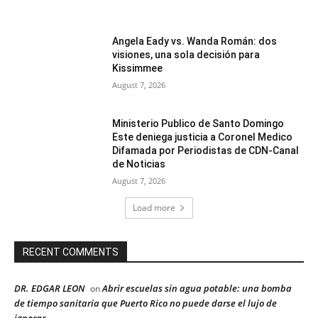
Angela Eady vs. Wanda Román: dos
visiones, una sola decisión para
Kissimmee
August 7, 2026
Ministerio Publico de Santo Domingo
Este deniega justicia a Coronel Medico
Difamada por Periodistas de CDN-Canal
de Noticias
August 7, 2026
Load more
RECENT COMMENTS
DR. EDGAR LEON
Abrir escuelas sin agua potable: una bomba
on
de tiempo sanitaria que Puerto Rico no puede darse el lujo de
ignorar