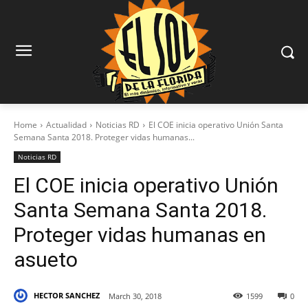
Home
Actualidad
Noticias RD
El COE inicia operativo Unión Santa
Semana Santa 2018. Proteger vidas humanas...
Noticias RD
El COE inicia operativo Unión
Santa Semana Santa 2018.
Proteger vidas humanas en
asueto
HECTOR SANCHEZ
March 30, 2018
1599
0