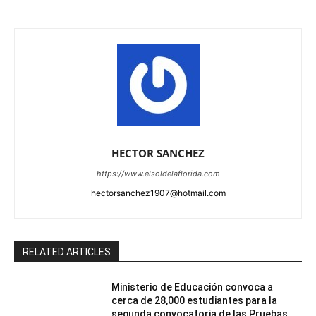
HECTOR SANCHEZ
https://www.elsoldelaflorida.com
hectorsanchez1907@hotmail.com
RELATED ARTICLES
Ministerio de Educación convoca a
cerca de 28,000 estudiantes para la
segunda convocatoria de las Pruebas