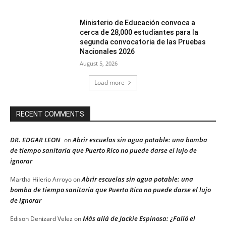
Ministerio de Educación convoca a
cerca de 28,000 estudiantes para la
segunda convocatoria de las Pruebas
Nacionales 2026
August 5, 2026
Load more
RECENT COMMENTS
DR. EDGAR LEON
Abrir escuelas sin agua potable: una bomba
on
de tiempo sanitaria que Puerto Rico no puede darse el lujo de
ignorar
Abrir escuelas sin agua potable: una
Martha Hilerio Arroyo
on
bomba de tiempo sanitaria que Puerto Rico no puede darse el lujo
de ignorar
Más allá de Jackie Espinosa: ¿Falló el
Edison Denizard Velez
on