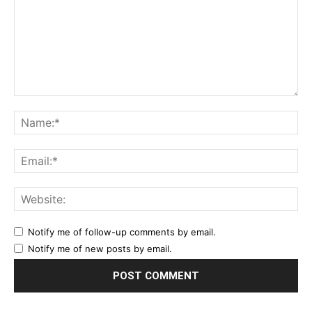
Comment:
Na
Ema
Web
Notify me of follow-up comments by email.
Notify me of new posts by email.