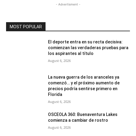
- Advertisment -
MOST POPULAR
El deporte entra en su recta decisiva:
comienzan las verdaderas pruebas para
los aspirantes al título
August 6, 2026
La nueva guerra de los aranceles ya
comenzó… y el próximo aumento de
precios podría sentirse primero en
Florida
August 6, 2026
OSCEOLA 360: Buenaventura Lakes
comienza a cambiar de rostro
August 6, 2026