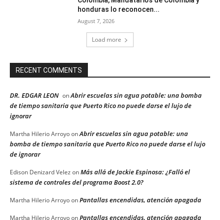
Colombia, Mandatarios de Colombia y
honduras lo reconocen...
August 7, 2026
Load more
RECENT COMMENTS
DR. EDGAR LEON
Abrir escuelas sin agua potable: una bomba
on
de tiempo sanitaria que Puerto Rico no puede darse el lujo de
ignorar
Abrir escuelas sin agua potable: una
Martha Hilerio Arroyo
on
bomba de tiempo sanitaria que Puerto Rico no puede darse el lujo
de ignorar
Más allá de Jackie Espinosa: ¿Falló el
Edison Denizard Velez
on
sistema de controles del programa Boost 2.0?
Pantallas encendidas, atención apagada
Martha Hilerio Arroyo
on
Pantallas encendidas, atención apagada
Martha Hilerio Arroyo
on