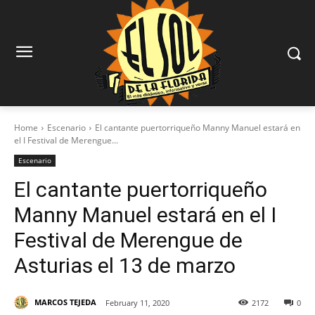
Home
Escenario
El cantante puertorriqueño Manny Manuel estará en
el I Festival de Merengue...
Escenario
El cantante puertorriqueño
Manny Manuel estará en el I
Festival de Merengue de
Asturias el 13 de marzo
MARCOS TEJEDA
February 11, 2020
2172
0