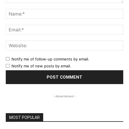
Comment:
Na
Ema
Web
Notify me of follow-up comments by email.
Notify me of new posts by email.
- Advertisment -
MOST POPULAR