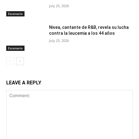
July 25, 2026
Escenario
Nivea, cantante de R&B, revela su lucha
contra la leucemia a los 44 años
July 25, 2026
Escenario
LEAVE A REPLY