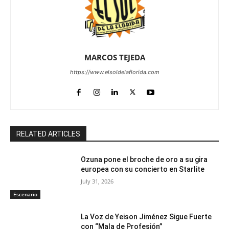
MARCOS TEJEDA
https://www.elsoldelaflorida.com
RELATED ARTICLES
Ozuna pone el broche de oro a su gira
europea con su concierto en Starlite
July 31, 2026
Escenario
La Voz de Yeison Jiménez Sigue Fuerte
con “Mala de Profesión”