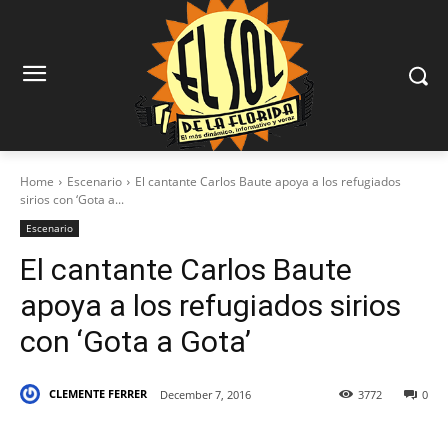
Home
Escenario
El cantante Carlos Baute apoya a los refugiados
sirios con ‘Gota a...
Escenario
El cantante Carlos Baute
apoya a los refugiados sirios
con ‘Gota a Gota’
CLEMENTE FERRER
December 7, 2016
3772
0