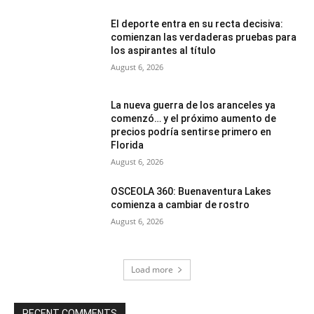
El deporte entra en su recta decisiva:
comienzan las verdaderas pruebas para
los aspirantes al título
August 6, 2026
La nueva guerra de los aranceles ya
comenzó… y el próximo aumento de
precios podría sentirse primero en
Florida
August 6, 2026
OSCEOLA 360: Buenaventura Lakes
comienza a cambiar de rostro
August 6, 2026
Load more
RECENT COMMENTS