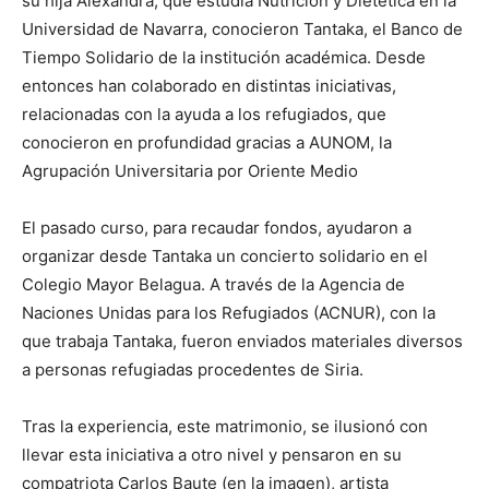
su hija Alexandra, que estudia Nutrición y Dietética en la
Universidad de Navarra, conocieron Tantaka, el Banco de
Tiempo Solidario de la institución académica. Desde
entonces han colaborado en distintas iniciativas,
relacionadas con la ayuda a los refugiados, que
conocieron en profundidad gracias a AUNOM, la
Agrupación Universitaria por Oriente Medio
El pasado curso, para recaudar fondos, ayudaron a
organizar desde Tantaka un concierto solidario en el
Colegio Mayor Belagua. A través de la Agencia de
Naciones Unidas para los Refugiados (ACNUR), con la
que trabaja Tantaka, fueron enviados materiales diversos
a personas refugiadas procedentes de Siria.
Tras la experiencia, este matrimonio, se ilusionó con
llevar esta iniciativa a otro nivel y pensaron en su
compatriota Carlos Baute (en la imagen), artista