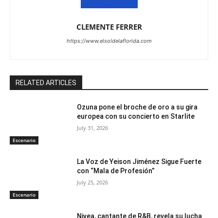
CLEMENTE FERRER
https://www.elsoldelaflorida.com
RELATED ARTICLES
Ozuna pone el broche de oro a su gira
europea con su concierto en Starlite
July 31, 2026
Escenario
La Voz de Yeison Jiménez Sigue Fuerte
con “Mala de Profesión”
July 25, 2026
Escenario
Nivea, cantante de R&B, revela su lucha