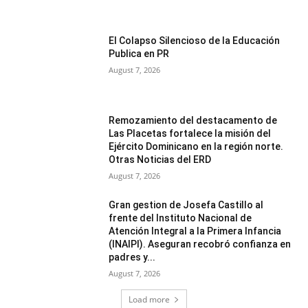
El Colapso Silencioso de la Educación
Publica en PR
August 7, 2026
Remozamiento del destacamento de
Las Placetas fortalece la misión del
Ejército Dominicano en la región norte.
Otras Noticias del ERD
August 7, 2026
Gran gestion de Josefa Castillo al
frente del Instituto Nacional de
Atención Integral a la Primera Infancia
(INAIPI). Aseguran recobró confianza en
padres y...
August 7, 2026
Load more