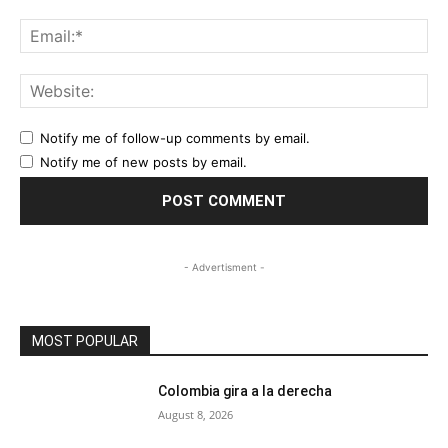
Ema
Web
Notify me of follow-up comments by email.
Notify me of new posts by email.
- Advertisment -
MOST POPULAR
Colombia gira a la derecha
August 8, 2026