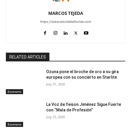
MARCOS TEJEDA
https://www.elsoldelaflorida.com
RELATED ARTICLES
Ozuna pone el broche de oro a su gira
europea con su concierto en Starlite
July 31, 2026
Escenario
La Voz de Yeison Jiménez Sigue Fuerte
con “Mala de Profesión”
July 25, 2026
Escenario