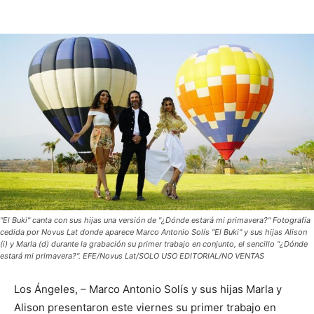
"El Buki" canta con sus hijas una versión de "¿Dónde estará mi primavera?" Fotografía
cedida por Novus Lat donde aparece Marco Antonio Solís "El Buki" y sus hijas Alison
(i) y Marla (d) durante la grabación su primer trabajo en conjunto, el sencillo "¿Dónde
estará mi primavera?". EFE/Novus Lat/SOLO USO EDITORIAL/NO VENTAS
Los Ángeles, – Marco Antonio Solís y sus hijas Marla y
Alison presentaron este viernes su primer trabajo en