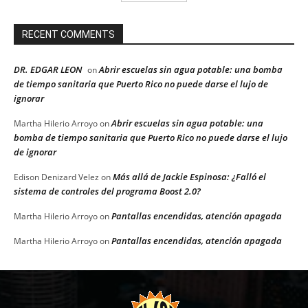
RECENT COMMENTS
DR. EDGAR LEON
Abrir escuelas sin agua potable: una bomba
on
de tiempo sanitaria que Puerto Rico no puede darse el lujo de
ignorar
Abrir escuelas sin agua potable: una
Martha Hilerio Arroyo
on
bomba de tiempo sanitaria que Puerto Rico no puede darse el lujo
de ignorar
Más allá de Jackie Espinosa: ¿Falló el
Edison Denizard Velez
on
sistema de controles del programa Boost 2.0?
Pantallas encendidas, atención apagada
Martha Hilerio Arroyo
on
Pantallas encendidas, atención apagada
Martha Hilerio Arroyo
on