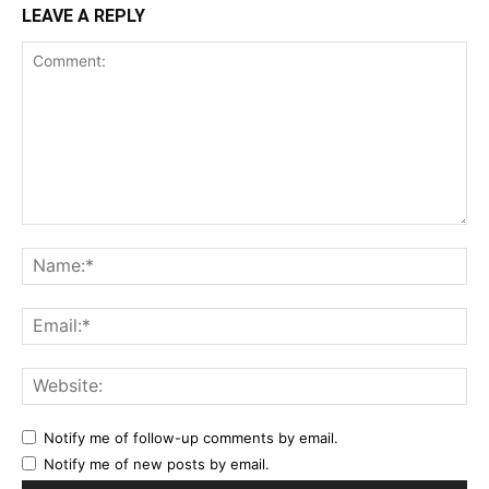
LEAVE A REPLY
Comment:
Na
Ema
Web
Notify me of follow-up comments by email.
Notify me of new posts by email.