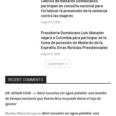
Cientos de militares Dominicanos
participan en consulta nacional para
fortalecer la prevención de la violencia
contra las mujeres
August 6, 2026
Presidente Dominicano Luis Abinader
viajará a Colombia para participar en la
toma de posesión de Abelardo de la
Espriella.Otras Noticias Presidenciales
August 6, 2026
Load more
RECENT COMMENTS
DR. EDGAR LEON
Abrir escuelas sin agua potable: una bomba
on
de tiempo sanitaria que Puerto Rico no puede darse el lujo de
ignorar
Abrir escuelas sin agua potable: una
Martha Hilerio Arroyo
on