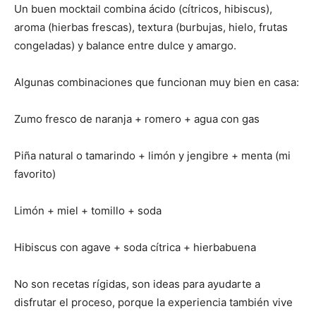
Un buen mocktail combina ácido (cítricos, hibiscus),
aroma (hierbas frescas), textura (burbujas, hielo, frutas
congeladas) y balance entre dulce y amargo.
Algunas combinaciones que funcionan muy bien en casa:
Zumo fresco de naranja + romero + agua con gas
Piña natural o tamarindo + limón y jengibre + menta (mi
favorito)
Limón + miel + tomillo + soda
Hibiscus con agave + soda cítrica + hierbabuena
No son recetas rígidas, son ideas para ayudarte a
disfrutar el proceso, porque la experiencia también vive