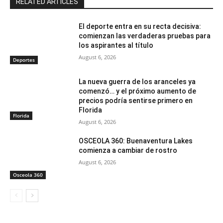
RELATED ARTICLES
El deporte entra en su recta decisiva:
comienzan las verdaderas pruebas para
los aspirantes al título
August 6, 2026
Deportes
La nueva guerra de los aranceles ya
comenzó… y el próximo aumento de
precios podría sentirse primero en
Florida
Florida
August 6, 2026
OSCEOLA 360: Buenaventura Lakes
comienza a cambiar de rostro
August 6, 2026
Osceola 360