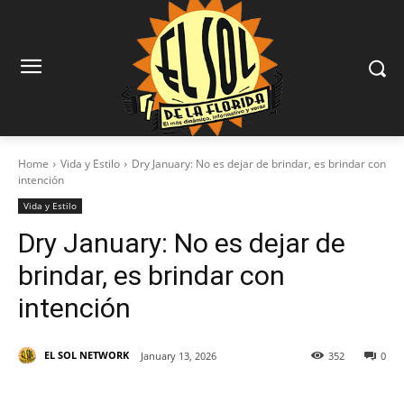
Home
Vida y Estilo
Dry January: No es dejar de brindar, es brindar con
intención
Vida y Estilo
Dry January: No es dejar de
brindar, es brindar con
intención
EL SOL NETWORK
January 13, 2026
352
0