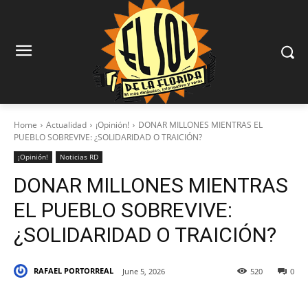
Home
Actualidad
¡Opinión!
DONAR MILLONES MIENTRAS EL
PUEBLO SOBREVIVE: ¿SOLIDARIDAD O TRAICIÓN?
¡Opinión!
Noticias RD
DONAR MILLONES MIENTRAS
EL PUEBLO SOBREVIVE:
¿SOLIDARIDAD O TRAICIÓN?
RAFAEL PORTORREAL
June 5, 2026
520
0