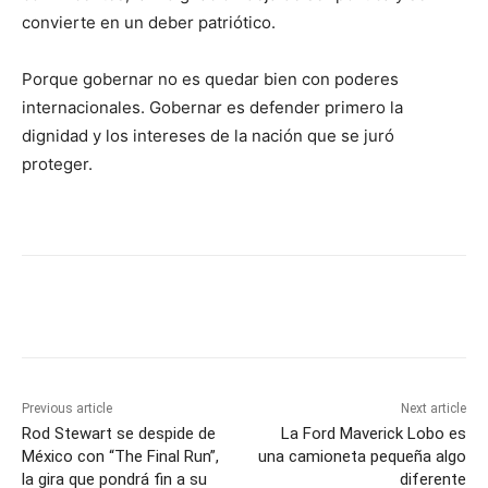
convierte en un deber patriótico.
Porque gobernar no es quedar bien con poderes
internacionales. Gobernar es defender primero la
dignidad y los intereses de la nación que se juró
proteger.
Previous article
Next article
Rod Stewart se despide de
La Ford Maverick Lobo es
México con “The Final Run”,
una camioneta pequeña algo
la gira que pondrá fin a su
diferente