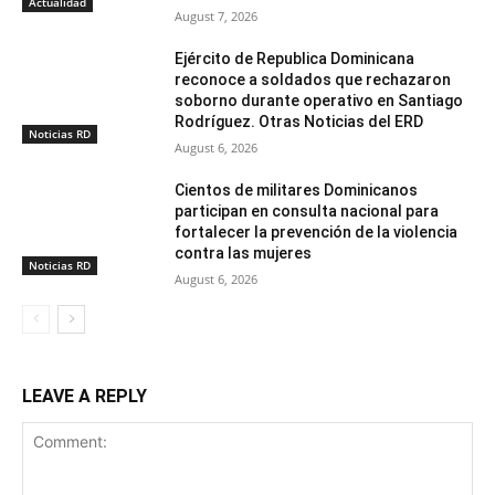
Actualidad
August 7, 2026
Ejército de Republica Dominicana
reconoce a soldados que rechazaron
soborno durante operativo en Santiago
Rodríguez. Otras Noticias del ERD
Noticias RD
August 6, 2026
Cientos de militares Dominicanos
participan en consulta nacional para
fortalecer la prevención de la violencia
contra las mujeres
Noticias RD
August 6, 2026
LEAVE A REPLY