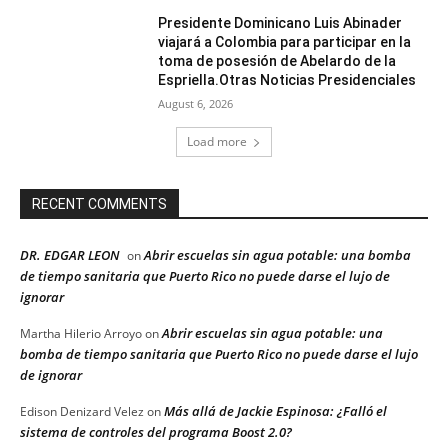
Presidente Dominicano Luis Abinader
viajará a Colombia para participar en la
toma de posesión de Abelardo de la
Espriella.Otras Noticias Presidenciales
August 6, 2026
Load more
RECENT COMMENTS
DR. EDGAR LEON
Abrir escuelas sin agua potable: una bomba
on
de tiempo sanitaria que Puerto Rico no puede darse el lujo de
ignorar
Abrir escuelas sin agua potable: una
Martha Hilerio Arroyo
on
bomba de tiempo sanitaria que Puerto Rico no puede darse el lujo
de ignorar
Más allá de Jackie Espinosa: ¿Falló el
Edison Denizard Velez
on
sistema de controles del programa Boost 2.0?