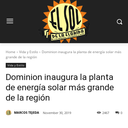
Home
Vida y Estilo
Dominion inaugura la planta de energía solar más
grande de la región
Vida y Estilo
Dominion inaugura la planta
de energía solar más grande
de la región
MARCOS TEJEDA
November 30, 2019
2467
0