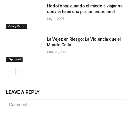
Hodofobia: cuando el miedo a viajar se
convierte en una prisión emocional
July 4, 2026
Vida y Estilo
La Vejez en Riesgo: La Violencia que el
Mundo Calla
June 20, 2026
¡Opinión!
LEAVE A REPLY