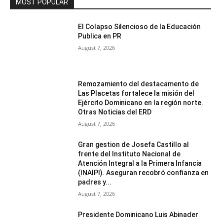
MOST POPULAR
El Colapso Silencioso de la Educación
Publica en PR
August 7, 2026
Remozamiento del destacamento de
Las Placetas fortalece la misión del
Ejército Dominicano en la región norte.
Otras Noticias del ERD
August 7, 2026
Gran gestion de Josefa Castillo al
frente del Instituto Nacional de
Atención Integral a la Primera Infancia
(INAIPI). Aseguran recobró confianza en
padres y...
August 7, 2026
Presidente Dominicano Luis Abinader