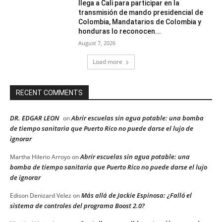
llega a Cali para participar en la
transmisión de mando presidencial de
Colombia, Mandatarios de Colombia y
honduras lo reconocen...
August 7, 2026
Load more
RECENT COMMENTS
DR. EDGAR LEON
Abrir escuelas sin agua potable: una bomba
on
de tiempo sanitaria que Puerto Rico no puede darse el lujo de
ignorar
Abrir escuelas sin agua potable: una
Martha Hilerio Arroyo
on
bomba de tiempo sanitaria que Puerto Rico no puede darse el lujo
de ignorar
Más allá de Jackie Espinosa: ¿Falló el
Edison Denizard Velez
on
sistema de controles del programa Boost 2.0?