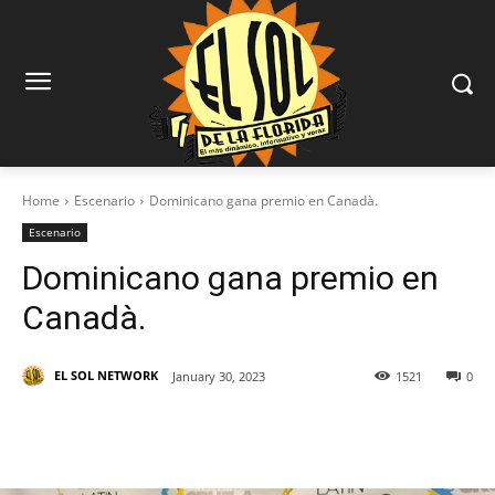
Home
Escenario
Dominicano gana premio en Canadà.
Escenario
Dominicano gana premio en
Canadà.
EL SOL NETWORK
January 30, 2023
1521
0