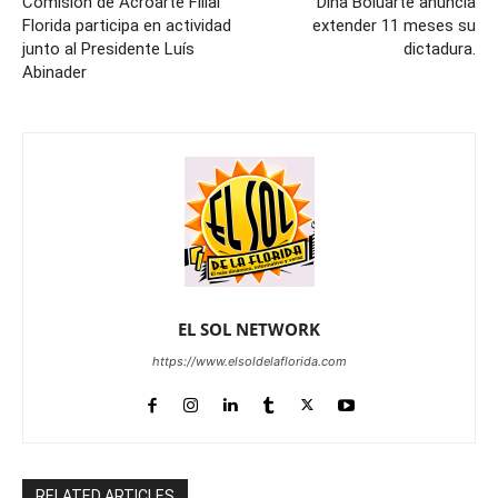
Comisión de Acroarte Filial
Dina Boluarte anuncia
Florida participa en actividad
extender 11 meses su
junto al Presidente Luís
dictadura.
Abinader
EL SOL NETWORK
https://www.elsoldelaflorida.com
RELATED ARTICLES