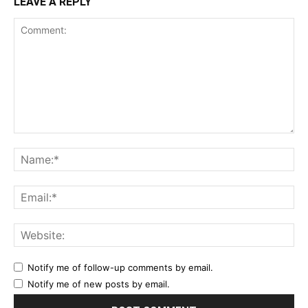
LEAVE A REPLY
Comment:
Na
Ema
Web
Notify me of follow-up comments by email.
Notify me of new posts by email.