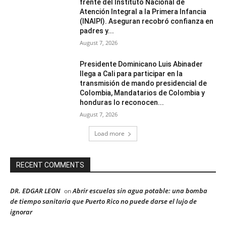
frente del Instituto Nacional de
Atención Integral a la Primera Infancia
(INAIPI). Aseguran recobró confianza en
padres y...
August 7, 2026
Presidente Dominicano Luis Abinader
llega a Cali para participar en la
transmisión de mando presidencial de
Colombia, Mandatarios de Colombia y
honduras lo reconocen...
August 7, 2026
Load more
RECENT COMMENTS
DR. EDGAR LEON
Abrir escuelas sin agua potable: una bomba
on
de tiempo sanitaria que Puerto Rico no puede darse el lujo de
ignorar