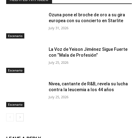
Ozuna pone el broche de oro a su gira
europea con su concierto en Starlite
July 31, 2026
Escenario
La Voz de Yeison Jiménez Sigue Fuerte
con “Mala de Profesión”
July 25, 2026
Escenario
Nivea, cantante de R&B, revela su lucha
contra la leucemia a los 44 años
July 25, 2026
Escenario