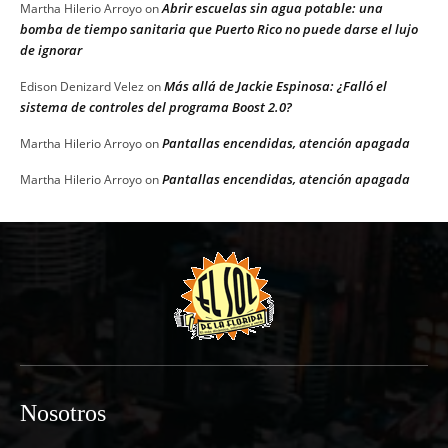
Abrir escuelas sin agua potable: una
Martha Hilerio Arroyo
on
bomba de tiempo sanitaria que Puerto Rico no puede darse el lujo
de ignorar
Más allá de Jackie Espinosa: ¿Falló el
Edison Denizard Velez
on
sistema de controles del programa Boost 2.0?
Pantallas encendidas, atención apagada
Martha Hilerio Arroyo
on
Pantallas encendidas, atención apagada
Martha Hilerio Arroyo
on
Nosotros