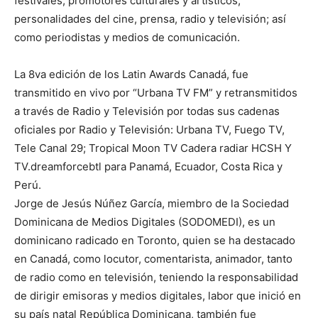
festivales, promotores culturales y artísticos,
personalidades del cine, prensa, radio y televisión; así
como periodistas y medios de comunicación.
La 8va edición de los Latin Awards Canadá, fue
transmitido en vivo por “Urbana TV FM” y retransmitidos
a través de Radio y Televisión por todas sus cadenas
oficiales por Radio y Televisión: Urbana TV, Fuego TV,
Tele Canal 29; Tropical Moon TV Cadera radiar HCSH Y
TV.dreamforcebtl para Panamá, Ecuador, Costa Rica y
Perú.
Jorge de Jesús Núñez García, miembro de la Sociedad
Dominicana de Medios Digitales (SODOMEDI), es un
dominicano radicado en Toronto, quien se ha destacado
en Canadá, como locutor, comentarista, animador, tanto
de radio como en televisión, teniendo la responsabilidad
de dirigir emisoras y medios digitales, labor que inició en
su país natal República Dominicana, también fue