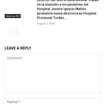
en la atención a los pacientes del
Hospital Jacinto Ignacio Mañón.
juramenta nueva directora en Hospital
Noticias RD
Provincial Toribio...
August 5, 2026
LEAVE A REPLY
Comment:
Na