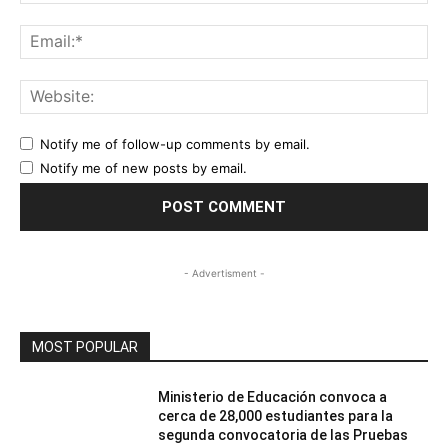
Ema
Web
Notify me of follow-up comments by email.
Notify me of new posts by email.
- Advertisment -
MOST POPULAR
Ministerio de Educación convoca a
cerca de 28,000 estudiantes para la
segunda convocatoria de las Pruebas