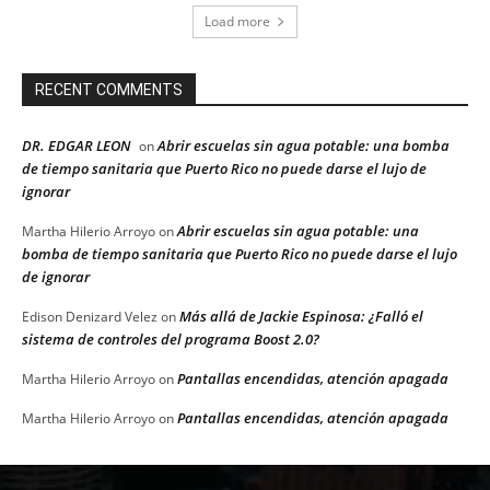
Load more
RECENT COMMENTS
DR. EDGAR LEON
Abrir escuelas sin agua potable: una bomba
on
de tiempo sanitaria que Puerto Rico no puede darse el lujo de
ignorar
Abrir escuelas sin agua potable: una
Martha Hilerio Arroyo
on
bomba de tiempo sanitaria que Puerto Rico no puede darse el lujo
de ignorar
Más allá de Jackie Espinosa: ¿Falló el
Edison Denizard Velez
on
sistema de controles del programa Boost 2.0?
Pantallas encendidas, atención apagada
Martha Hilerio Arroyo
on
Pantallas encendidas, atención apagada
Martha Hilerio Arroyo
on