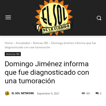
Home
Actualidad
Noticias RD
Domingo Jiménez informa que fue
diagnosticado con una tumoración
Noticias RD
Domingo Jiménez informa
que fue diagnosticado con
una tumoración
EL SOL NETWORK
September 9, 2021
991
0