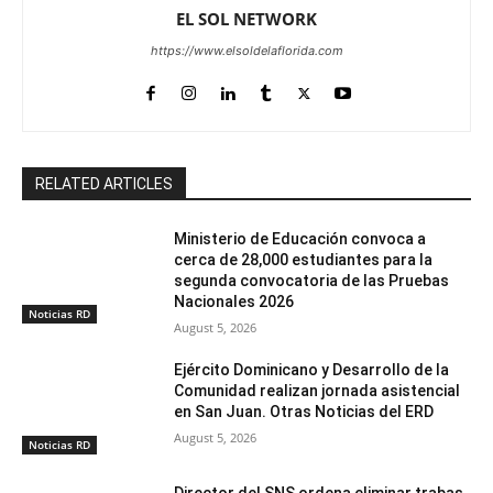
EL SOL NETWORK
https://www.elsoldelaflorida.com
RELATED ARTICLES
Ministerio de Educación convoca a
cerca de 28,000 estudiantes para la
segunda convocatoria de las Pruebas
Nacionales 2026
Noticias RD
August 5, 2026
Ejército Dominicano y Desarrollo de la
Comunidad realizan jornada asistencial
en San Juan. Otras Noticias del ERD
August 5, 2026
Noticias RD
Director del SNS ordena eliminar trabas