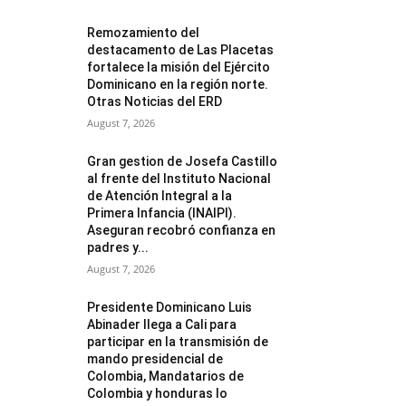
Remozamiento del
destacamento de Las Placetas
fortalece la misión del Ejército
Dominicano en la región norte.
Otras Noticias del ERD
August 7, 2026
Gran gestion de Josefa Castillo
al frente del Instituto Nacional
de Atención Integral a la
Primera Infancia (INAIPI).
Aseguran recobró confianza en
padres y...
August 7, 2026
Presidente Dominicano Luis
Abinader llega a Cali para
participar en la transmisión de
mando presidencial de
Colombia, Mandatarios de
Colombia y honduras lo