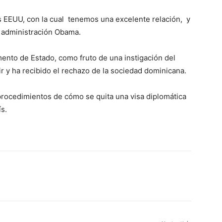
 EEUU, con la cual tenemos una excelente relación, y
a administración Obama.
ento de Estado, como fruto de una instigación del
ir y ha recibido el rechazo de la sociedad dominicana.
 procedimientos de cómo se quita una visa diplomática
s.