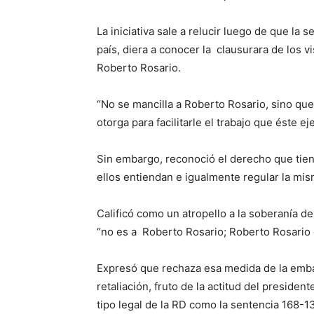
La iniciativa sale a relucir luego de que la
país, diera a conocer la clausurara de los v
Roberto Rosario.
“No se mancilla a Roberto Rosario, sino que 
otorga para facilitarle el trabajo que éste ej
Sin embargo, reconoció el derecho que tien
ellos entiendan e igualmente regular la mis
Calificó como un atropello a la soberanía del 
“no es a Roberto Rosario; Roberto Rosario 
Expresó que rechaza esa medida de la emba
retaliación, fruto de la actitud del preside
tipo legal de la RD como la sentencia 168-13