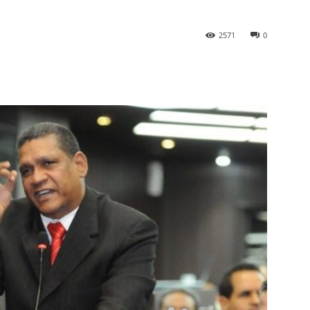
2571
0