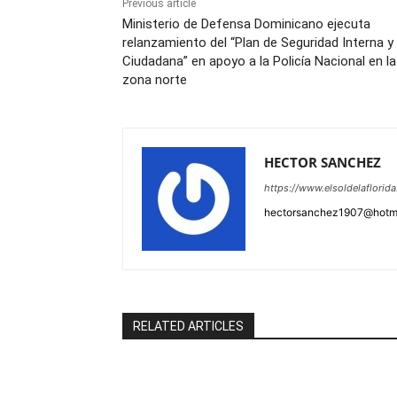
Previous article
Ministerio de Defensa Dominicano ejecuta
relanzamiento del “Plan de Seguridad Interna y
Ciudadana” en apoyo a la Policía Nacional en la
zona norte
HECTOR SANCHEZ
https://www.elsoldelaflorid
hectorsanchez1907@hotm
RELATED ARTICLES