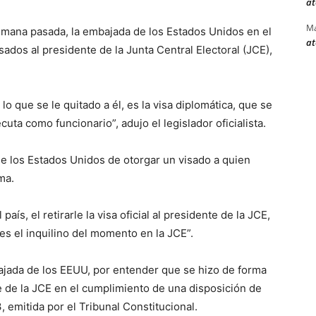
at
Ma
 semana pasada, la embajada de los Estados Unidos en el
at
isados al presidente de la Junta Central Electoral (JCE),
lo que se le quitado a él, es la visa diplomática, que se
ecuta como funcionario”, adujo el legislador oficialista.
e los Estados Unidos de otorgar un visado a quien
ma.
país, el retirarle la visa oficial al presidente de la JCE,
es el inquilino del momento en la JCE”.
jada de los EEUU, por entender que se hizo de forma
nte de la JCE en el cumplimiento de una disposición de
, emitida por el Tribunal Constitucional.