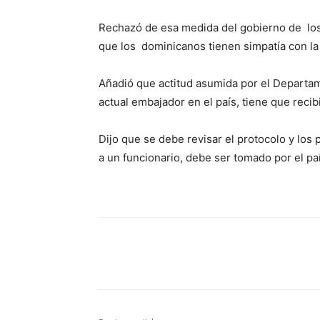
Rechazó de esa medida del gobierno de los
que los dominicanos tienen simpatía con l
Añadió que actitud asumida por el Departam
actual embajador en el país, tiene que recib
Dijo que se debe revisar el protocolo y los
a un funcionario, debe ser tomado por el paí
Share