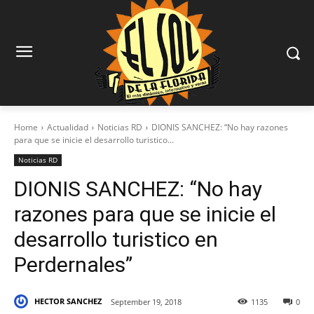
Home
Actualidad
Noticias RD
DIONIS SANCHEZ: “No hay razones
para que se inicie el desarrollo turistico...
Noticias RD
DIONIS SANCHEZ: “No hay
razones para que se inicie el
desarrollo turistico en
Perdernales”
HECTOR SANCHEZ
September 19, 2018
1135
0