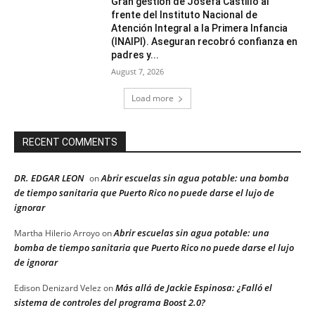
Gran gestion de Josefa Castillo al
frente del Instituto Nacional de
Atención Integral a la Primera Infancia
(INAIPI). Aseguran recobró confianza en
padres y...
August 7, 2026
Load more
RECENT COMMENTS
DR. EDGAR LEON
Abrir escuelas sin agua potable: una bomba
on
de tiempo sanitaria que Puerto Rico no puede darse el lujo de
ignorar
Abrir escuelas sin agua potable: una
Martha Hilerio Arroyo
on
bomba de tiempo sanitaria que Puerto Rico no puede darse el lujo
de ignorar
Más allá de Jackie Espinosa: ¿Falló el
Edison Denizard Velez
on
sistema de controles del programa Boost 2.0?