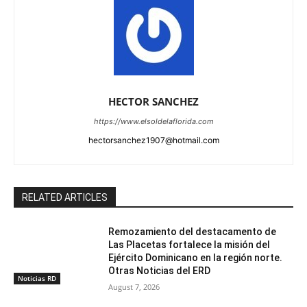
HECTOR SANCHEZ
https://www.elsoldelaflorida.com
hectorsanchez1907@hotmail.com
RELATED ARTICLES
Remozamiento del destacamento de
Las Placetas fortalece la misión del
Ejército Dominicano en la región norte.
Otras Noticias del ERD
Noticias RD
August 7, 2026