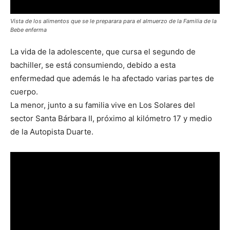
Vista de los alimentos que se le preparara para el almuerzo de la Familia de la
Bebe enferma
La vida de la adolescente, que cursa el segundo de
bachiller, se está consumiendo, debido a esta
enfermedad que además le ha afectado varias partes de
cuerpo.
La menor, junto a su familia vive en Los Solares del
sector Santa Bárbara II, próximo al kilómetro 17 y medio
de la Autopista Duarte.