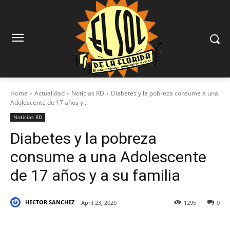
Home
Actualidad
Noticias RD
Diabetes y la pobreza consume a una
Adolescente de 17 años y...
Noticias RD
Diabetes y la pobreza
consume a una Adolescente
de 17 años y a su familia
HECTOR SANCHEZ
April 23, 2020
1295
0