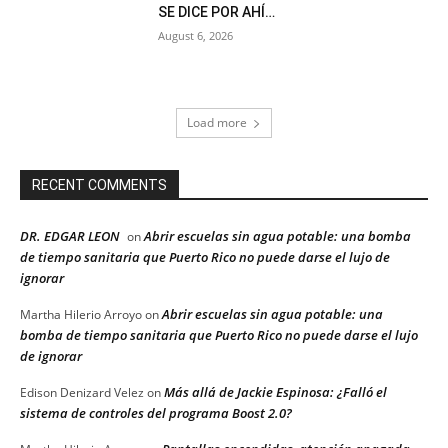
SE DICE POR AHÍ…
August 6, 2026
Load more
RECENT COMMENTS
DR. EDGAR LEON
Abrir escuelas sin agua potable: una bomba
on
de tiempo sanitaria que Puerto Rico no puede darse el lujo de
ignorar
Abrir escuelas sin agua potable: una
Martha Hilerio Arroyo
on
bomba de tiempo sanitaria que Puerto Rico no puede darse el lujo
de ignorar
Más allá de Jackie Espinosa: ¿Falló el
Edison Denizard Velez
on
sistema de controles del programa Boost 2.0?