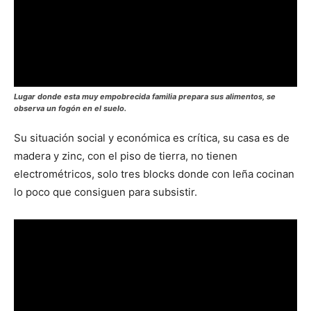
Lugar donde esta muy empobrecida familia prepara sus alimentos, se
observa un fogón en el suelo.
Su situación social y económica es crítica, su casa es de
madera y zinc, con el piso de tierra, no tienen
electrométricos, solo tres blocks donde con leña cocinan
lo poco que consiguen para subsistir.