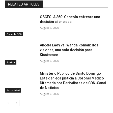
RELATED ARTICLES
OSCEOLA 360: Osceola enfrenta una
decisión silenciosa
August 7, 2026
Osceola 360
Angela Eady vs. Wanda Román: dos
visiones, una sola decisión para
Kissimmee
August 7, 2026
Florida
Ministerio Publico de Santo Domingo
Este deniega justicia a Coronel Medico
Difamada por Periodistas de CDN-Canal
de Noticias
Actualidad
August 7, 2026