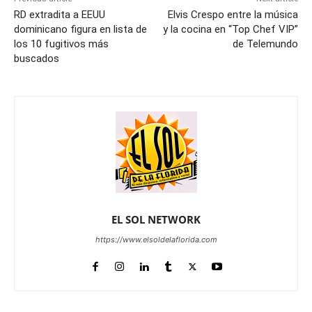
RD extradita a EEUU
Elvis Crespo entre la música
dominicano figura en lista de
y la cocina en “Top Chef VIP”
los 10 fugitivos más
de Telemundo
buscados
EL SOL NETWORK
https://www.elsoldelaflorida.com