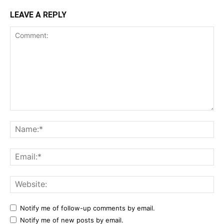
LEAVE A REPLY
Comment:
Na
Ema
Web
Notify me of follow-up comments by email.
Notify me of new posts by email.