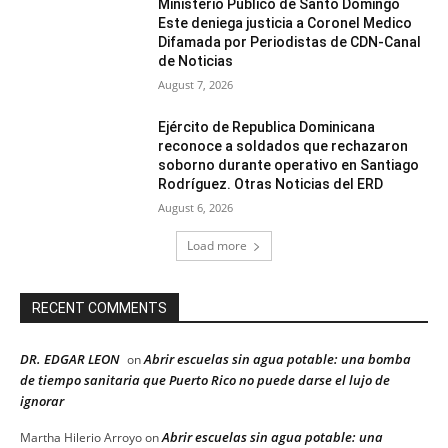
Ministerio Publico de Santo Domingo
Este deniega justicia a Coronel Medico
Difamada por Periodistas de CDN-Canal
de Noticias
August 7, 2026
Ejército de Republica Dominicana
reconoce a soldados que rechazaron
soborno durante operativo en Santiago
Rodríguez. Otras Noticias del ERD
August 6, 2026
Load more
RECENT COMMENTS
DR. EDGAR LEON
Abrir escuelas sin agua potable: una bomba
on
de tiempo sanitaria que Puerto Rico no puede darse el lujo de
ignorar
Abrir escuelas sin agua potable: una
Martha Hilerio Arroyo
on