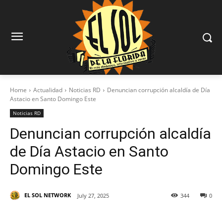
Home
Actualidad
Noticias RD
Denuncian corrupción alcaldía de Día
Astacio en Santo Domingo Este
Noticias RD
Denuncian corrupción alcaldía
de Día Astacio en Santo
Domingo Este
EL SOL NETWORK
July 27, 2025
344
0