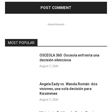
- Advertisment -
MOST POPULAR
OSCEOLA 360: Osceola enfrenta una
decisión silenciosa
August 7, 2026
Angela Eady vs. Wanda Román: dos
visiones, una sola decisión para
Kissimmee
August 7, 2026