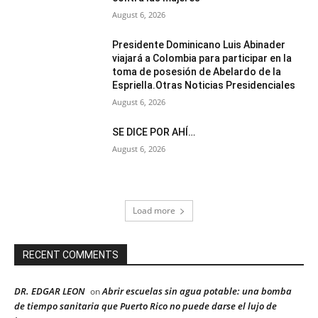
August 6, 2026
Presidente Dominicano Luis Abinader
viajará a Colombia para participar en la
toma de posesión de Abelardo de la
Espriella.Otras Noticias Presidenciales
August 6, 2026
SE DICE POR AHÍ…
August 6, 2026
Load more
RECENT COMMENTS
DR. EDGAR LEON
Abrir escuelas sin agua potable: una bomba
on
de tiempo sanitaria que Puerto Rico no puede darse el lujo de