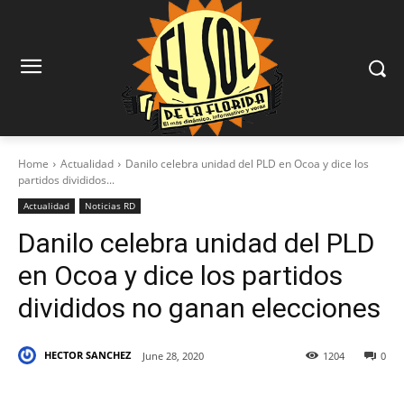
Home
Actualidad
Danilo celebra unidad del PLD en Ocoa y dice los
partidos divididos...
Actualidad
Noticias RD
Danilo celebra unidad del PLD
en Ocoa y dice los partidos
divididos no ganan elecciones
HECTOR SANCHEZ
June 28, 2020
1204
0