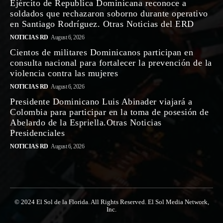
Ejército de Republica Dominicana reconoce a
soldados que rechazaron soborno durante operativo
en Santiago Rodríguez. Otras Noticias del ERD
NOTICIAS RD
August 6, 2026
Cientos de militares Dominicanos participan en
consulta nacional para fortalecer la prevención de la
violencia contra las mujeres
NOTICIAS RD
August 6, 2026
Presidente Dominicano Luis Abinader viajará a
Colombia para participar en la toma de posesión de
Abelardo de la Espriella.Otras Noticias
Presidenciales
NOTICIAS RD
August 6, 2026
© 2024 El Sol de la Florida. All Rights Reserved. El Sol Media Network,
Inc.