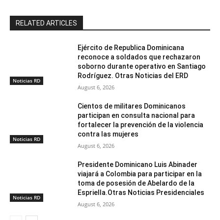
RELATED ARTICLES
Ejército de Republica Dominicana
reconoce a soldados que rechazaron
soborno durante operativo en Santiago
Rodríguez. Otras Noticias del ERD
Noticias RD
August 6, 2026
Cientos de militares Dominicanos
participan en consulta nacional para
fortalecer la prevención de la violencia
contra las mujeres
Noticias RD
August 6, 2026
Presidente Dominicano Luis Abinader
viajará a Colombia para participar en la
toma de posesión de Abelardo de la
Espriella.Otras Noticias Presidenciales
Noticias RD
August 6, 2026