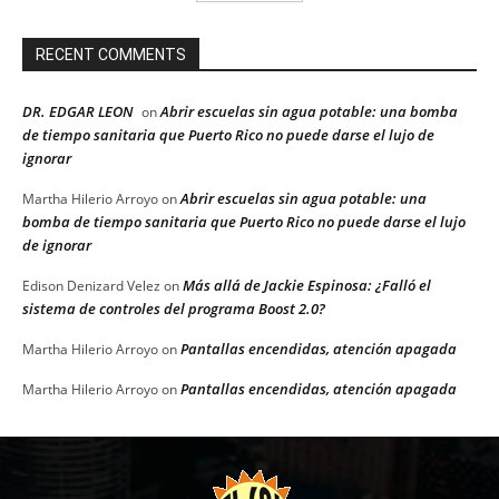
RECENT COMMENTS
DR. EDGAR LEON
Abrir escuelas sin agua potable: una bomba
on
de tiempo sanitaria que Puerto Rico no puede darse el lujo de
ignorar
Abrir escuelas sin agua potable: una
Martha Hilerio Arroyo
on
bomba de tiempo sanitaria que Puerto Rico no puede darse el lujo
de ignorar
Más allá de Jackie Espinosa: ¿Falló el
Edison Denizard Velez
on
sistema de controles del programa Boost 2.0?
Pantallas encendidas, atención apagada
Martha Hilerio Arroyo
on
Pantallas encendidas, atención apagada
Martha Hilerio Arroyo
on