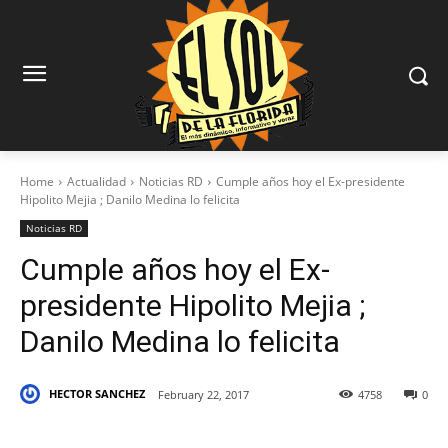
Home
Actualidad
Noticias RD
Cumple años hoy el Ex-presidente
Hipolito Mejia ; Danilo Medina lo felicita
Noticias RD
Cumple años hoy el Ex-
presidente Hipolito Mejia ;
Danilo Medina lo felicita
HECTOR SANCHEZ
February 22, 2017
4758
0