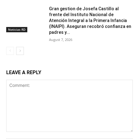
Gran gestion de Josefa Castillo al
frente del Instituto Nacional de
Atención Integral a la Primera Infancia
(INAIPI). Aseguran recobró confianza en
Noticias RD
padres y...
August 7, 2026
LEAVE A REPLY
Comment: