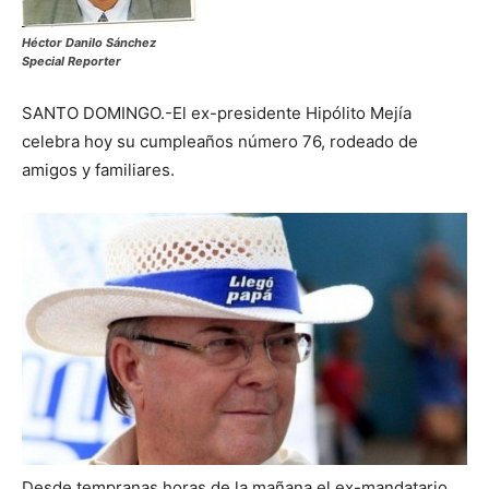
Héctor Danilo Sánchez
Special Reporter
SANTO DOMINGO.-El ex-presidente Hipólito Mejía
celebra hoy su cumpleaños número 76, rodeado de
amigos y familiares.
Desde tempranas horas de la mañana el ex-mandatario