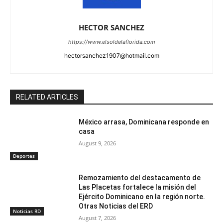
HECTOR SANCHEZ
https://www.elsoldelaflorida.com
hectorsanchez1907@hotmail.com
RELATED ARTICLES
México arrasa, Dominicana responde en
casa
August 9, 2026
Deportes
Remozamiento del destacamento de
Las Placetas fortalece la misión del
Ejército Dominicano en la región norte.
Otras Noticias del ERD
Noticias RD
August 7, 2026