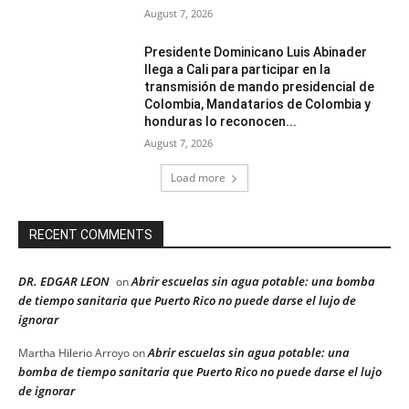
August 7, 2026
Presidente Dominicano Luis Abinader
llega a Cali para participar en la
transmisión de mando presidencial de
Colombia, Mandatarios de Colombia y
honduras lo reconocen...
August 7, 2026
Load more
RECENT COMMENTS
DR. EDGAR LEON
Abrir escuelas sin agua potable: una bomba
on
de tiempo sanitaria que Puerto Rico no puede darse el lujo de
ignorar
Abrir escuelas sin agua potable: una
Martha Hilerio Arroyo
on
bomba de tiempo sanitaria que Puerto Rico no puede darse el lujo
de ignorar