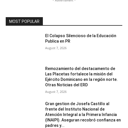
- Advertisment -
MOST POPULAR
El Colapso Silencioso de la Educación
Publica en PR
August 7, 2026
Remozamiento del destacamento de
Las Placetas fortalece la misión del
Ejército Dominicano en la región norte.
Otras Noticias del ERD
August 7, 2026
Gran gestion de Josefa Castillo al
frente del Instituto Nacional de
Atención Integral a la Primera Infancia
(INAIPI). Aseguran recobró confianza en
padres y...