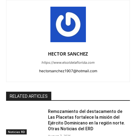
HECTOR SANCHEZ
https://www.elsoldelaflorida.com
hectorsanchez1907@hotmail.com
RELATED ARTICLES
Remozamiento del destacamento de
Las Placetas fortalece la misión del
Ejército Dominicano en la región norte.
Otras Noticias del ERD
Noticias RD
August 7, 2026