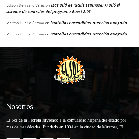
Más allá de Jackie Espinosa: ¿Falló el
Edison Denizard Velez
on
sistema de controles del programa Boost 2.0?
Pantallas encendidas, atención apagada
Martha Hilerio Arroyo
on
Pantallas encendidas, atención apagada
Martha Hilerio Arroyo
on
Nosotros
El Sol de la Florida sirviendo a la comunidad hispana del estado por
más de tres décadas. Fundado en 1994 en la ciudad de Miramar, FL.