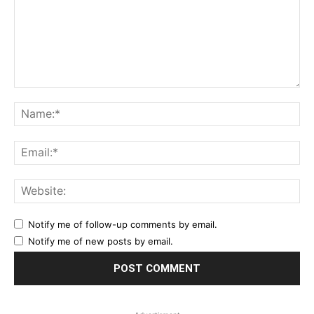
Comment:
Na
Ema
Web
Notify me of follow-up comments by email.
Notify me of new posts by email.