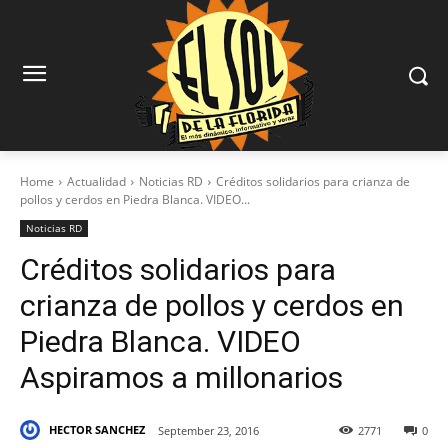
Home
Actualidad
Noticias RD
Créditos solidarios para crianza de
pollos y cerdos en Piedra Blanca. VIDEO...
Noticias RD
Créditos solidarios para
crianza de pollos y cerdos en
Piedra Blanca. VIDEO
Aspiramos a millonarios
HECTOR SANCHEZ
September 23, 2016
2771
0