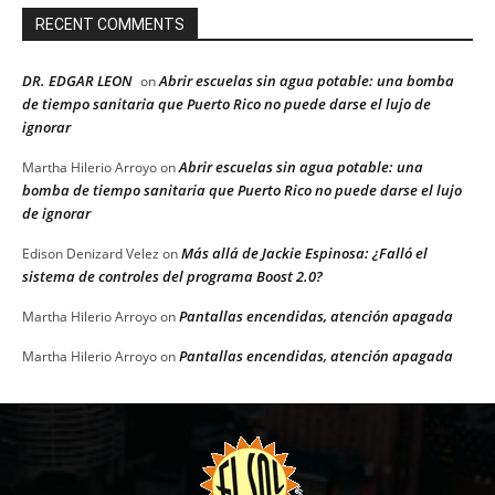
RECENT COMMENTS
DR. EDGAR LEON
Abrir escuelas sin agua potable: una bomba
on
de tiempo sanitaria que Puerto Rico no puede darse el lujo de
ignorar
Abrir escuelas sin agua potable: una
Martha Hilerio Arroyo
on
bomba de tiempo sanitaria que Puerto Rico no puede darse el lujo
de ignorar
Más allá de Jackie Espinosa: ¿Falló el
Edison Denizard Velez
on
sistema de controles del programa Boost 2.0?
Pantallas encendidas, atención apagada
Martha Hilerio Arroyo
on
Pantallas encendidas, atención apagada
Martha Hilerio Arroyo
on