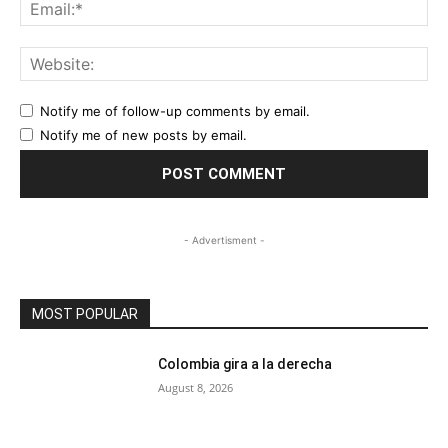
Ema
Web
Notify me of follow-up comments by email.
Notify me of new posts by email.
- Advertisment -
MOST POPULAR
Colombia gira a la derecha
August 8, 2026