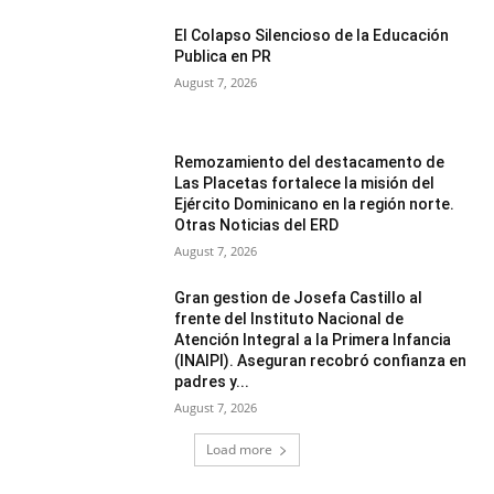
El Colapso Silencioso de la Educación
Publica en PR
August 7, 2026
Remozamiento del destacamento de
Las Placetas fortalece la misión del
Ejército Dominicano en la región norte.
Otras Noticias del ERD
August 7, 2026
Gran gestion de Josefa Castillo al
frente del Instituto Nacional de
Atención Integral a la Primera Infancia
(INAIPI). Aseguran recobró confianza en
padres y...
August 7, 2026
Load more