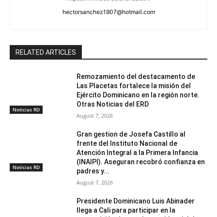
hectorsanchez1907@hotmail.com
RELATED ARTICLES
Remozamiento del destacamento de
Las Placetas fortalece la misión del
Ejército Dominicano en la región norte.
Otras Noticias del ERD
Noticias RD
August 7, 2026
Gran gestion de Josefa Castillo al
frente del Instituto Nacional de
Atención Integral a la Primera Infancia
(INAIPI). Aseguran recobró confianza en
Noticias RD
padres y...
August 7, 2026
Presidente Dominicano Luis Abinader
llega a Cali para participar en la