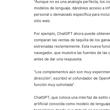
“Aunque no es una analogía perfecta, los c
modelos de lenguaje, dándoles acceso a in
personal o demasiado específica para inclui
sitio web.
Por ejemplo, ChatGPT ahora puede obtener
comparan las ventas de taquilla de los gana
estrenadas recientemente. Esta nueva funci
navegador, que muestra las fuentes de las q
antes de dar una respuesta.
“Los complementos aún son muy experiment
dirección”, escribió el cofundador de OpenAI
función muy solicitada”.
ChatGPT, que coloca una interfaz de estilo 
artificial conocida como modelo de lenguaj