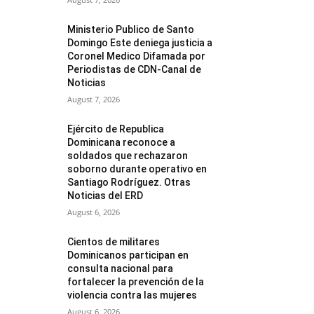
Ministerio Publico de Santo
Domingo Este deniega justicia a
Coronel Medico Difamada por
Periodistas de CDN-Canal de
Noticias
August 7, 2026
Ejército de Republica
Dominicana reconoce a
soldados que rechazaron
soborno durante operativo en
Santiago Rodríguez. Otras
Noticias del ERD
August 6, 2026
Cientos de militares
Dominicanos participan en
consulta nacional para
fortalecer la prevención de la
violencia contra las mujeres
August 6, 2026