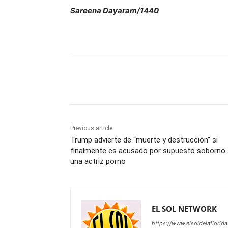
Sareena Dayaram/1440
Share
Previous article
Trump advierte de “muerte y destrucción” si
finalmente es acusado por supuesto soborno 
una actriz porno
EL SOL NETWORK
https://www.elsoldelaflorid