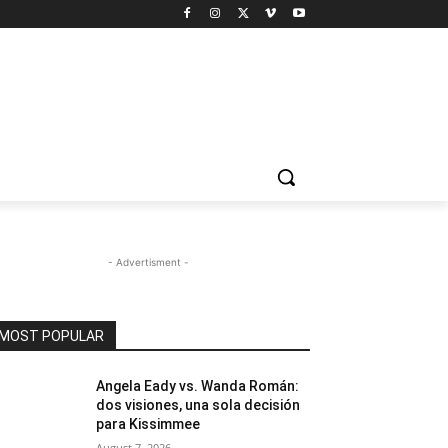
- Advertisment -
MOST POPULAR
Angela Eady vs. Wanda Román:
dos visiones, una sola decisión
para Kissimmee
August 7, 2026