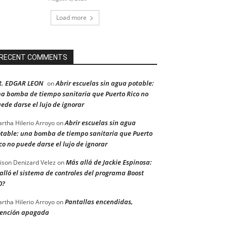
Load more
RECENT COMMENTS
R. EDGAR LEON
Abrir escuelas sin agua potable:
on
a bomba de tiempo sanitaria que Puerto Rico no
ede darse el lujo de ignorar
Abrir escuelas sin agua
rtha Hilerio Arroyo
on
table: una bomba de tiempo sanitaria que Puerto
co no puede darse el lujo de ignorar
Más allá de Jackie Espinosa:
ison Denizard Velez
on
alló el sistema de controles del programa Boost
0?
Pantallas encendidas,
rtha Hilerio Arroyo
on
ención apagada