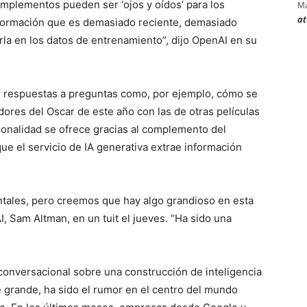
omplementos pueden ser ‘ojos y oídos’ para los
Ma
at
formación que es demasiado reciente, demasiado
rla en los datos de entrenamiento”, dijo OpenAI en su
 respuestas a preguntas como, por ejemplo, cómo se
dores del Oscar de este año con las de otras películas
onalidad se ofrece gracias al complemento del
ue el servicio de IA generativa extrae información
ales, pero creemos que hay algo grandioso en esta
, Sam Altman, en un tuit el jueves. “Ha sido una
conversacional sobre una construcción de inteligencia
e grande, ha sido el rumor en el centro del mundo