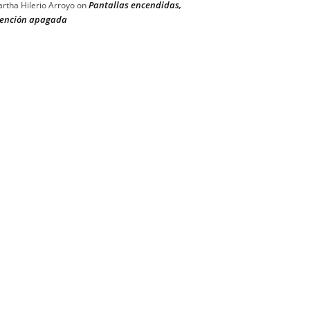
Pantallas encendidas,
rtha Hilerio Arroyo
on
ención apagada