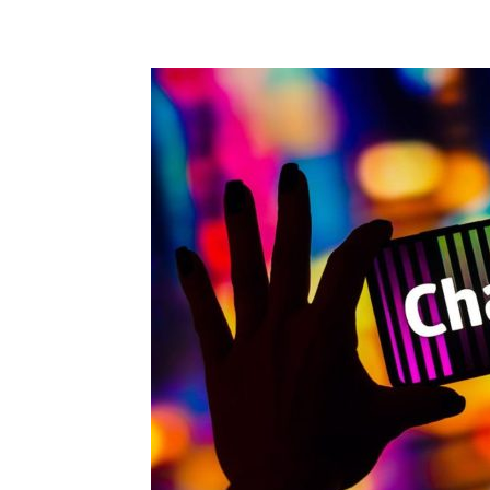
Share