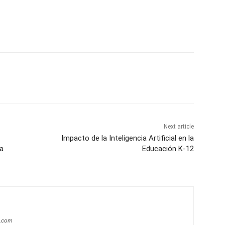
Next article
Impacto de la Inteligencia Artificial en la
a
Educación K-12
a.com