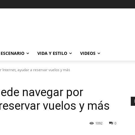
ESCENARIO
VIDA Y ESTILO
VIDEOS
Internet, ayudar a reservar vuelos y más
ede navegar por
 reservar vuelos y más
1092
0