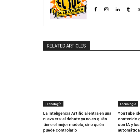
RELATED ARTICLES
Tecnología
Tecnología
La Inteligencia Artificial entra en una
YouTube ide
nueva era: el debate ya no es quién
contenido 
tiene el mejor modelo, sino quién
con IA y los
puede controlarlo
automátic