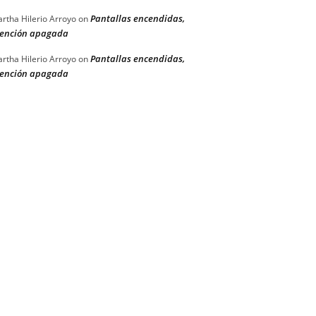
Pantallas encendidas,
rtha Hilerio Arroyo
on
ención apagada
Pantallas encendidas,
rtha Hilerio Arroyo
on
ención apagada