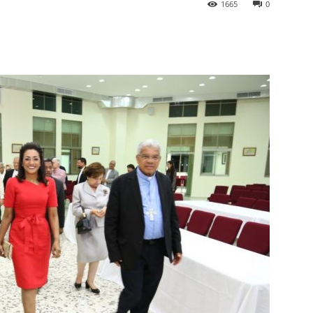
1665
0