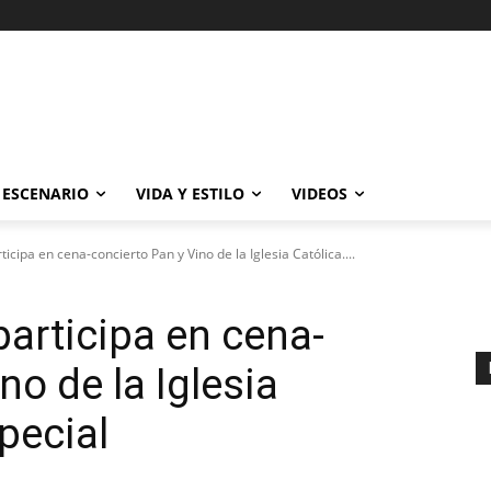
ESCENARIO
VIDA Y ESTILO
VIDEOS
icipa en cena-concierto Pan y Vino de la Iglesia Católica....
participa en cena-
no de la Iglesia
pecial