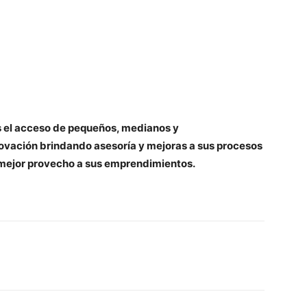
el acceso de pequeños, medianos y
novación brindando asesoría y mejoras a sus procesos
mejor provecho a sus emprendimientos.