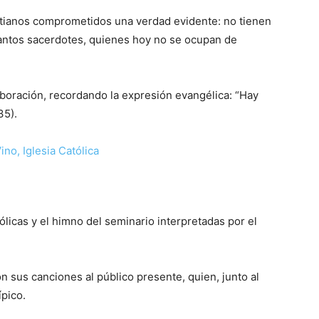
ristianos comprometidos una verdad evidente: no tienen
antos sacerdotes, quienes hoy no se ocupan de
laboración, recordando la expresión evangélica: “Hay
35).
licas y el himno del seminario interpretadas por el
n sus canciones al público presente, quien, junto al
pico.