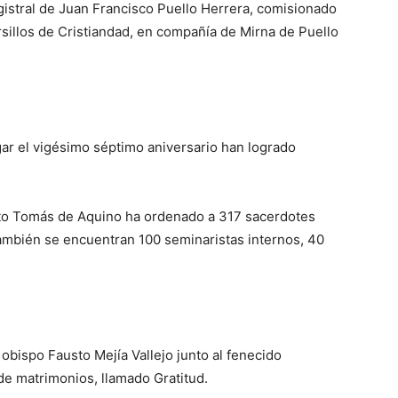
gistral de Juan Francisco Puello Herrera, comisionado
ursillos de Cristiandad, en compañía de Mirna de Puello
gar el vigésimo séptimo aniversario han logrado
nto Tomás de Aquino ha ordenado a 317 sacerdotes
ambién se encuentran 100 seminaristas internos, 40
l obispo Fausto Mejía Vallejo junto al fenecido
e matrimonios, llamado Gratitud.