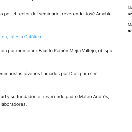
Ma
s por el rector del seminario, reverendo José Amable
at
Ma
at
rtida por monseñor Fausto Ramón Mejía Vallejo, obispo
.
seminaristas jóvenes llamados por Dios para ser
itud y su fundador, el reverendo padre Mateo Andrés,
olaboradores.