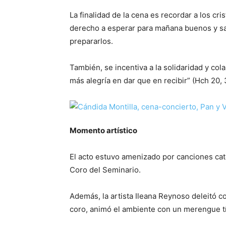
La finalidad de la cena es recordar a los c
derecho a esperar para mañana buenos y s
prepararlos.
También, se incentiva a la solidaridad y co
más alegría en dar que en recibir” (Hch 20, 
Momento artístico
El acto estuvo amenizado por canciones cató
Coro del Seminario.
Además, la artista Ileana Reynoso deleitó co
coro, animó el ambiente con un merengue tí