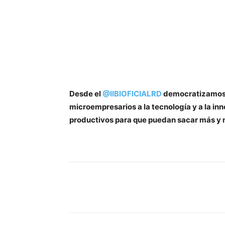
Desde el
@IIBIOFICIALRD
democratizamos 
microempresarios a la tecnología y a la in
productivos para que puedan sacar más y 
Share