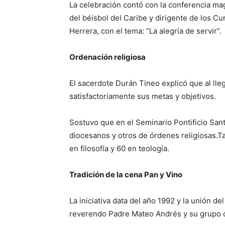
La celebración contó con la conferencia ma
del béisbol del Caribe y dirigente de los C
Herrera, con el tema: “La alegría de servir”.
Ordenación religiosa
El sacerdote Durán Tineo explicó que al lle
satisfactoriamente sus metas y objetivos.
Sostuvo que en el Seminario Pontificio Sa
diocesanos y otros de órdenes religiosas.T
en filosofía y 60 en teología.
Tradición de la cena Pan y Vino
La iniciativa data del año 1992 y la unión de
reverendo Padre Mateo Andrés y su grupo d