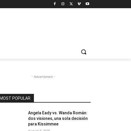
- Advertisment -
MOST POPULAR
Angela Eady vs. Wanda Román:
dos visiones, una sola decisión
para Kissimmee
August 7, 2026