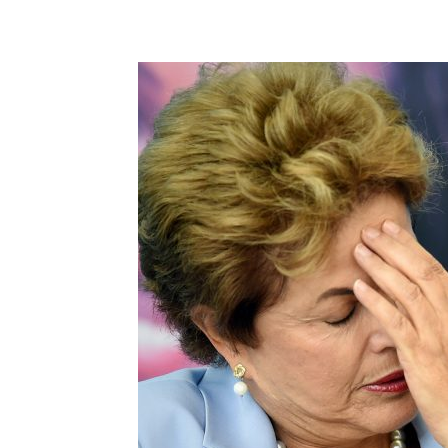
Share