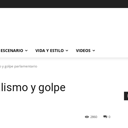
ESCENARIO
VIDA Y ESTILO
VIDEOS
mo y golpe parlamentario
alismo y golpe
2860
0