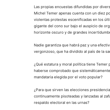
Las propias encuestas difundidas por diver
Michel Temer apenas cuenta con un diez po
violentas protestas escenificadas en los úl
gigante del cono sur bajo el auspicio de org
horizonte oscuro y de grandes incertidumb
Nadie garantiza que habrá paz y una efectiva
vergonzoso, que ha dividido al país de la sa
¿Qué estatura y moral política tiene Temer 
haberse comprobado que sistemáticamente c
mandataria elegida por el voto popular?
¿Para que sirven las elecciones presidenci
continuamente pisoteadas y lanzadas al zaf
respaldo electoral en las urnas?