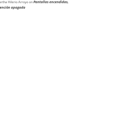
Pantallas encendidas,
rtha Hilerio Arroyo
on
ención apagada