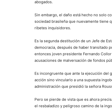
abogados.
Sin embargo, el daño está hecho no solo con
sociedad brasileña que nuevamente tiene qu
ribetes inquisidores.
Es la segunda destitución de un Jefe de Est
democracia, después de haber transitado por
entonces joven presidente Fernando Collor d
acusaciones de malversación de fondos púb
Es incongruente que ante la ejecución del go
acción sino vincularlo a una supuesta ingob
administración que presidió la señora Rouss
Pero se pierde de vista que es ahora preci
el resbaladizo y peligroso camino de la ing