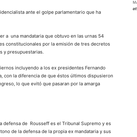
Ma
at
encialista ante el golpe parlamentario que ha
der a una mandataria que obtuvo en las urnas 54
es constitucionales por la emisión de tres decretos
les y presupuestarias.
iernos incluyendo a los ex presidentes Fernando
a, con la diferencia de que éstos últimos dispusieron
greso, lo que evitó que pasaran por la amarga
r la defensa de Rousseff es el Tribunal Supremo y es
 tono de la defensa de la propia ex mandataria y sus