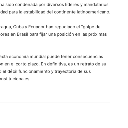
l ha sido condenada por diversos líderes y mandatarios
dad para la estabilidad del continente latinoamericano.
aragua, Cuba y Ecuador han repudiado el “golpe de
res en Brasil para fijar una posición en las próximas
a sexta economía mundial puede tener consecuencias
 en el corto plazo. En definitiva, es un retrato de su
 el débil funcionamiento y trayectoria de sus
onstitucionales.