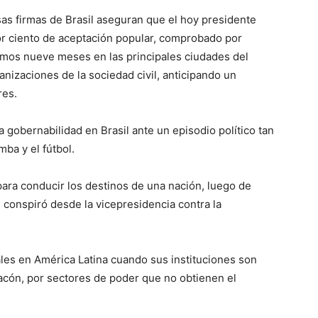
sas firmas de Brasil aseguran que el hoy presidente
r ciento de aceptación popular, comprobado por
timos nueve meses en las principales ciudades del
anizaciones de la sociedad civil, anticipando un
res.
 gobernabilidad en Brasil ante un episodio político tan
mba y el fútbol.
para conducir los destinos de una nación, luego de
onspiró desde la vicepresidencia contra la
ales en América Latina cuando sus instituciones son
acón, por sectores de poder que no obtienen el