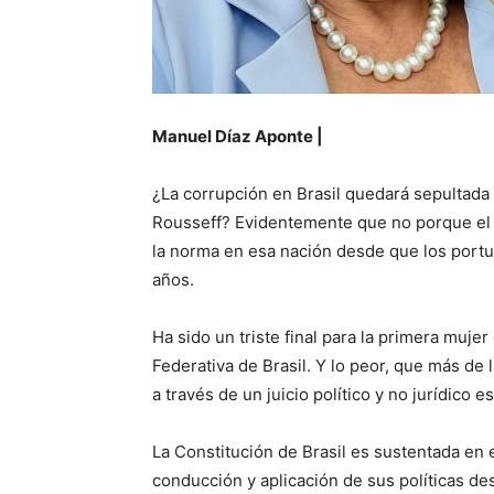
Manuel Díaz Aponte |
¿La corrupción en Brasil quedará sepultada
Rousseff? Evidentemente que no porque el 
la norma en esa nación desde que los port
años.
Ha sido un triste final para la primera muje
Federativa de Brasil. Y lo peor, que más de 
a través de un juicio político y no jurídico
La Constitución de Brasil es sustentada en 
conducción y aplicación de sus políticas de