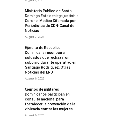
Ministerio Publico de Santo
Domingo Este deniega justicia a
Coronel Medico Difamada por
Periodistas de CDN-Canal de
Noticias
August 7, 2026
Ejército de Republica
Dominicana reconoce a
soldados que rechazaron
soborno durante operativo en
Santiago Rodríguez. Otras
Noticias del ERD
August 6, 2026
Cientos de militares
Dominicanos participan en
consulta nacional para
fortalecer la prevención de la
violencia contra las mujeres
August 6, 2026