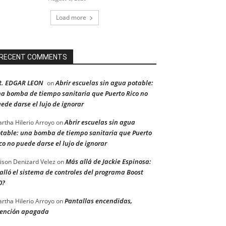
Load more
RECENT COMMENTS
R. EDGAR LEON
Abrir escuelas sin agua potable:
on
a bomba de tiempo sanitaria que Puerto Rico no
ede darse el lujo de ignorar
Abrir escuelas sin agua
rtha Hilerio Arroyo
on
table: una bomba de tiempo sanitaria que Puerto
co no puede darse el lujo de ignorar
Más allá de Jackie Espinosa:
ison Denizard Velez
on
alló el sistema de controles del programa Boost
0?
Pantallas encendidas,
rtha Hilerio Arroyo
on
ención apagada