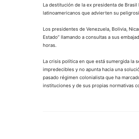
La destitución de la ex presidenta de Brasi
latinoamericanos que advierten su peligrosi
Los presidentes de Venezuela, Bolivia, Nic
Estado” llamando a consultas a sus embajado
horas.
La crisis política en que está sumergida l
impredecibles y no apunta hacia una solución
pasado régimen colonialista que ha marcado
instituciones y de sus propias normativas c
Share