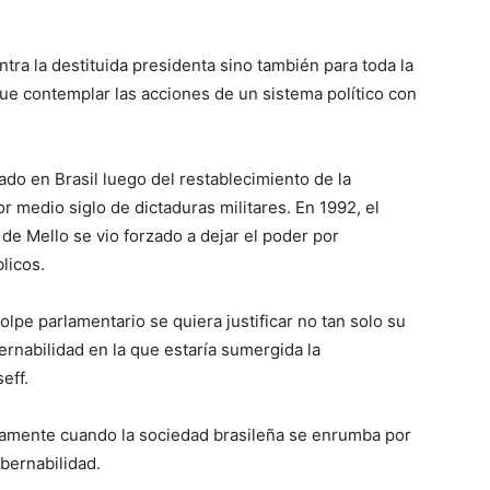
tra la destituida presidenta sino también para toda la
e contemplar las acciones de un sistema político con
ado en Brasil luego del restablecimiento de la
 medio siglo de dictaduras militares. En 1992, el
e Mello se vio forzado a dejar el poder por
licos.
lpe parlamentario se quiera justificar no tan solo su
ernabilidad en la que estaría sumergida la
eff.
samente cuando la sociedad brasileña se enrumba por
obernabilidad.