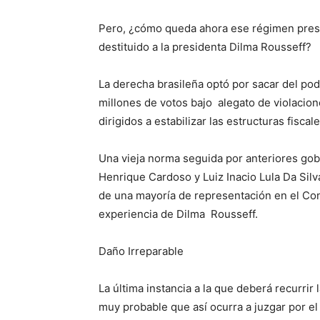
Pero, ¿cómo queda ahora ese régimen presid
destituido a la presidenta Dilma Rousseff?
La derecha brasileña optó por sacar del po
millones de votos bajo alegato de violacion
dirigidos a estabilizar las estructuras fisca
Una vieja norma seguida por anteriores gob
Henrique Cardoso y Luiz Inacio Lula Da Silv
de una mayoría de representación en el Con
experiencia de Dilma Rousseff.
Daño Irreparable
La última instancia a la que deberá recurri
muy probable que así ocurra a juzgar por el