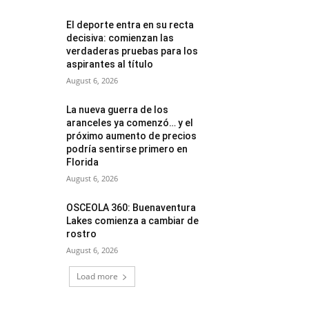
El deporte entra en su recta
decisiva: comienzan las
verdaderas pruebas para los
aspirantes al título
August 6, 2026
La nueva guerra de los
aranceles ya comenzó… y el
próximo aumento de precios
podría sentirse primero en
Florida
August 6, 2026
OSCEOLA 360: Buenaventura
Lakes comienza a cambiar de
rostro
August 6, 2026
Load more