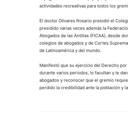
actividades recreativas para todos los gremia
El doctor Olivares Rosario presidió el Col
presidido varias veces además la Federació
Abogados de las Antillas (FICAA), desde do
colegios de abogados y de Cortes Supremas 
de Latinoamérica y del mundo.
Manifestó que su ejercicio del Derecho por
durante varios periodos, lo facultan y le da
abogados y reconocer que el gremio requie
perdido la credibilidad ante la población y la
Share