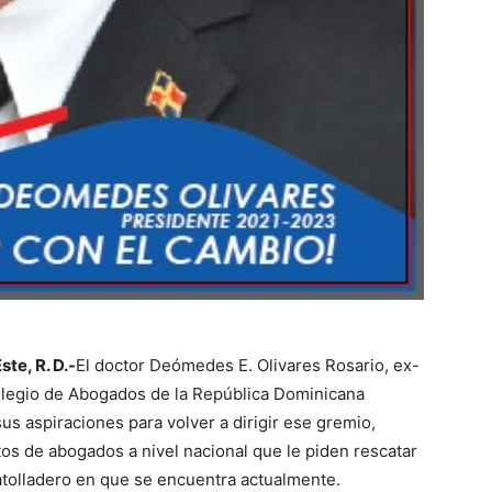
te, R. D.-
El doctor Deómedes E. Olivares Rosario, ex-
olegio de Abogados de la República Dominicana
us aspiraciones para volver a dirigir ese gremio,
os de abogados a nivel nacional que le piden rescatar
l atolladero en que se encuentra actualmente.