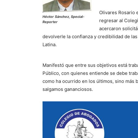
Olivares Rosario 
Héctor Sánchez, Special-
regresar al Coleg
Reporter
acercaron solicit
devolverle la confianza y credibilidad de l
Latina.
Manifestó que entre sus objetivos está traba
Público, con quienes entiende se debe tra
como ha ocurrido en los últimos, sino más 
salgamos gananciosos.