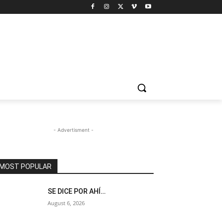
- Advertisment -
MOST POPULAR
SE DICE POR AHÍ…
August 6, 2026