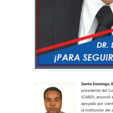
Santo Domingo, Es
presidente del C
(CARD), anunció s
apoyado por cient
la institución de