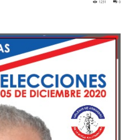
1231
0