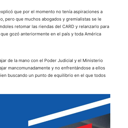
explicó que por el momento no tenía aspiraciones a
io, pero que muchos abogados y gremialistas se le
ándoles retomar las riendas del CARD y relanzarlo para
as que gozó anteriormente en el país y toda América
jar de la mano con el Poder Judicial y el Ministerio
bajar mancomunadamente y no enfrentándose a ellos
bien buscando un punto de equilibrio en el que todos