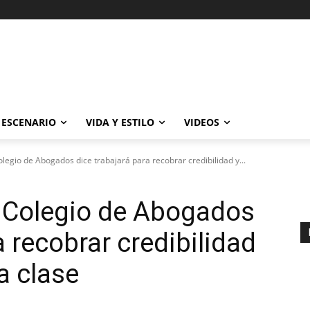
ESCENARIO
VIDA Y ESTILO
VIDEOS
Colegio de Abogados dice trabajará para recobrar credibilidad y...
ir Colegio de Abogados
a recobrar credibilidad
a clase