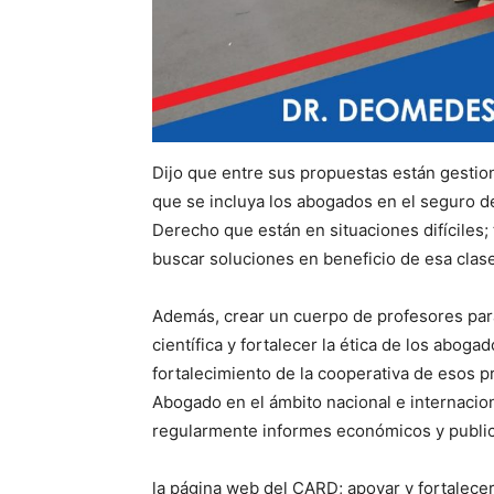
Dijo que entre sus propuestas están gestion
que se incluya los abogados en el seguro de
Derecho que están en situaciones difíciles; t
buscar soluciones en beneficio de esa clase
Además, crear un cuerpo de profesores para
científica y fortalecer la ética de los aboga
fortalecimiento de la cooperativa de esos p
Abogado en el ámbito nacional e internacion
regularmente informes económicos y public
la página web del CARD; apoyar y fortalecer