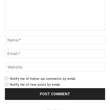
Comment:
Na
Ema
Web
Notify me of follow-up comments by email.
Notify me of new posts by email.