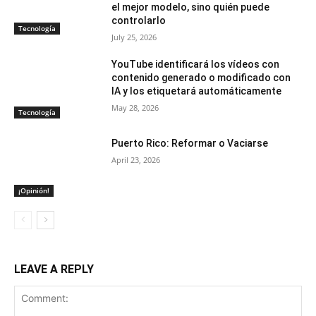
el mejor modelo, sino quién puede
controlarlo
Tecnología
July 25, 2026
YouTube identificará los vídeos con
contenido generado o modificado con
IA y los etiquetará automáticamente
May 28, 2026
Tecnología
Puerto Rico: Reformar o Vaciarse
April 23, 2026
¡Opinión!
LEAVE A REPLY