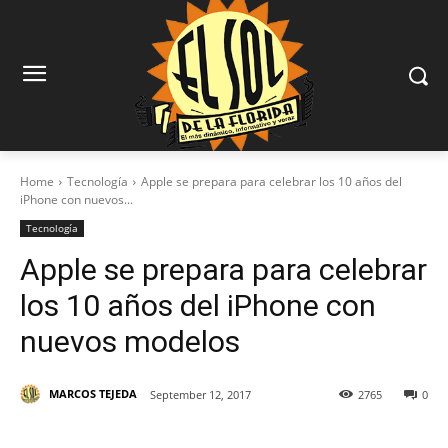
Home
Tecnología
Apple se prepara para celebrar los 10 años del
iPhone con nuevos...
Tecnología
Apple se prepara para celebrar
los 10 años del iPhone con
nuevos modelos
MARCOS TEJEDA
September 12, 2017
2765
0