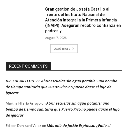
Gran gestion de Josefa Castillo al
frente del Instituto Nacional de
Atención Integral a la Primera Infancia
(INAIPI). Aseguran recobró confianza en
padres y...
August 7, 2026
Load more
RECENT COMMENTS
DR. EDGAR LEON
Abrir escuelas sin agua potable: una bomba
on
de tiempo sanitaria que Puerto Rico no puede darse el lujo de
ignorar
Abrir escuelas sin agua potable: una
Martha Hilerio Arroyo
on
bomba de tiempo sanitaria que Puerto Rico no puede darse el lujo
de ignorar
Más allá de Jackie Espinosa: ¿Falló el
Edison Denizard Velez
on