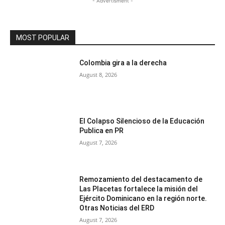
- Advertisment -
MOST POPULAR
Colombia gira a la derecha
August 8, 2026
El Colapso Silencioso de la Educación
Publica en PR
August 7, 2026
Remozamiento del destacamento de
Las Placetas fortalece la misión del
Ejército Dominicano en la región norte.
Otras Noticias del ERD
August 7, 2026