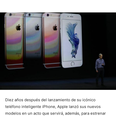
Diez años después del lanzamiento de su icónico
teléfono inteligente iPhone, Apple lanzó sus nuevos
modelos en un acto que servirá, además, para estrenar