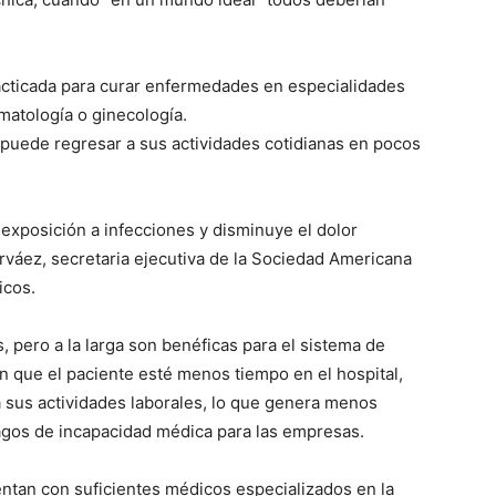
acticada para curar enfermedades en especialidades
matología o ginecología.
puede regresar a sus actividades cotidianas en pocos
 exposición a infecciones y disminuye el dolor
rváez, secretaria ejecutiva de la Sociedad Americana
icos.
 pero a la larga son benéficas para el sistema de
n que el paciente esté menos tiempo en el hospital,
a sus actividades laborales, lo que genera menos
pagos de incapacidad médica para las empresas.
entan con suficientes médicos especializados en la