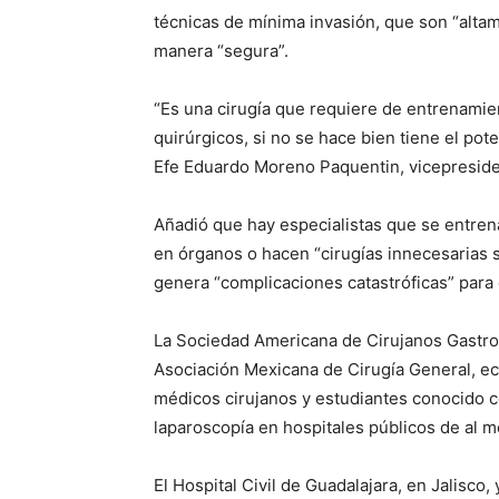
técnicas de mínima invasión, que son “alta
manera “segura”.
“Es una cirugía que requiere de entrenami
quirúrgicos, si no se hace bien tiene el pot
Efe Eduardo Moreno Paquentin, vicepreside
Añadió que hay especialistas que se entren
en órganos o hacen “cirugías innecesarias 
genera “complicaciones catastróficas” para 
La Sociedad Americana de Cirujanos Gastroi
Asociación Mexicana de Cirugía General, ec
médicos cirujanos y estudiantes conocido
laparoscopía en hospitales públicos de al 
El Hospital Civil de Guadalajara, en Jalisco,