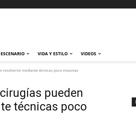
ESCENARIO
VIDA Y ESTILO
VIDEOS
n resolverse mediante técnicas poco invasivas
 cirugías pueden
te técnicas poco