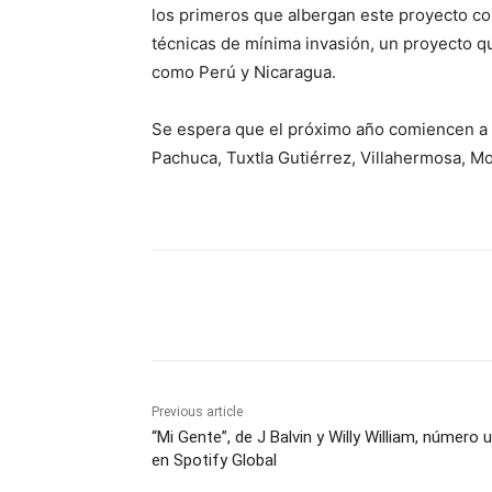
los primeros que albergan este proyecto co
técnicas de mínima invasión, un proyecto qu
como Perú y Nicaragua.
Se espera que el próximo año comiencen a 
Pachuca, Tuxtla Gutiérrez, Villahermosa, M
Share
Previous article
“Mi Gente”, de J Balvin y Willy William, número 
en Spotify Global