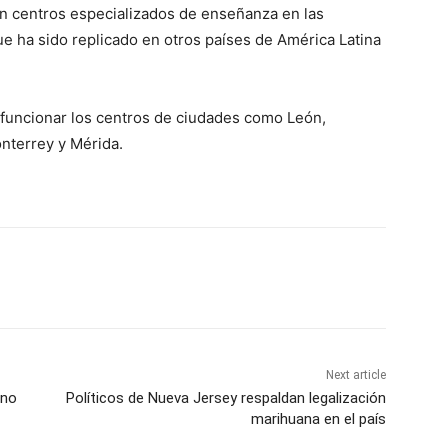
n centros especializados de enseñanza en las
e ha sido replicado en otros países de América Latina
funcionar los centros de ciudades como León,
onterrey y Mérida.
Next article
uno
Políticos de Nueva Jersey respaldan legalización
marihuana en el país