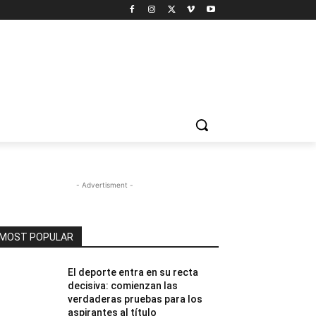
- Advertisment -
MOST POPULAR
El deporte entra en su recta
decisiva: comienzan las
verdaderas pruebas para los
aspirantes al título