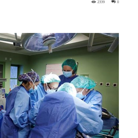
2339
0