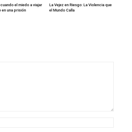
cuando el miedo a viajar
La Vejez en Riesgo: La Violencia que
 en una prisión
el Mundo Calla
Name:*