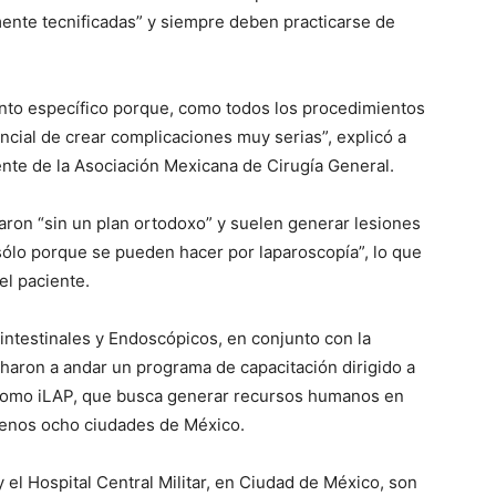
mente tecnificadas” y siempre deben practicarse de
ento específico porque, como todos los procedimientos
encial de crear complicaciones muy serias”, explicó a
nte de la Asociación Mexicana de Cirugía General.
aron “sin un plan ortodoxo” y suelen generar lesiones
sólo porque se pueden hacer por laparoscopía”, lo que
el paciente.
ntestinales y Endoscópicos, en conjunto con la
haron a andar un programa de capacitación dirigido a
 como iLAP, que busca generar recursos humanos en
menos ocho ciudades de México.
 y el Hospital Central Militar, en Ciudad de México, son