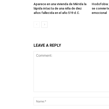
Aparece en una vivienda de Mérida la
Hodofobia: 
lápida intacta de una niña de diez
se convierte
años fallecida en el año 519 d.C.
emocional
LEAVE A REPLY
Comment: