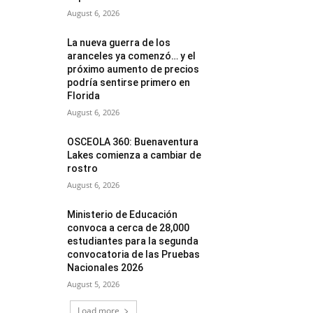
August 6, 2026
La nueva guerra de los
aranceles ya comenzó… y el
próximo aumento de precios
podría sentirse primero en
Florida
August 6, 2026
OSCEOLA 360: Buenaventura
Lakes comienza a cambiar de
rostro
August 6, 2026
Ministerio de Educación
convoca a cerca de 28,000
estudiantes para la segunda
convocatoria de las Pruebas
Nacionales 2026
August 5, 2026
Load more