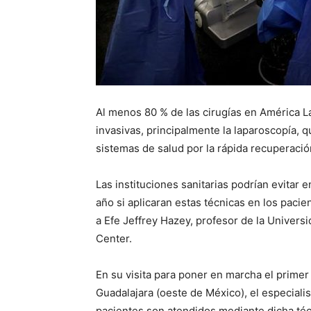
Al menos 80 % de las cirugías en América L
invasivas, principalmente la laparoscopía, 
sistemas de salud por la rápida recuperació
Las instituciones sanitarias podrían evitar e
año si aplicaran estas técnicas en los pacie
a Efe Jeffrey Hazey, profesor de la Univers
Center.
En su visita para poner en marcha el prime
Guadalajara (oeste de México), el especialis
pacientes son atendidos mediante dicha té