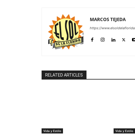
MARCOS TEJEDA
https://www.elsoldelaflorid
RELATED ARTICLES
Vida y Estilo
Vida y Estilo