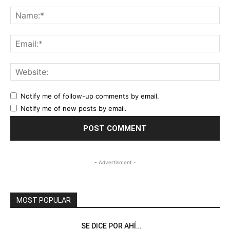
Comment:
Na
Ema
Web
Notify me of follow-up comments by email.
Notify me of new posts by email.
- Advertisment -
MOST POPULAR
SE DICE POR AHÍ…