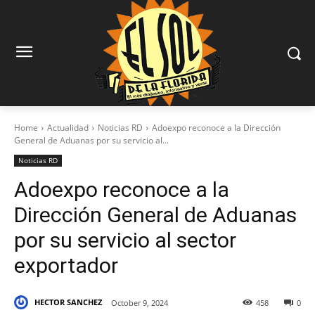
Home
Actualidad
Noticias RD
Adoexpo reconoce a la Dirección
General de Aduanas por su servicio al...
Noticias RD
Adoexpo reconoce a la
Dirección General de Aduanas
por su servicio al sector
exportador
HECTOR SANCHEZ
October 9, 2024
458
0