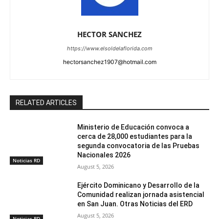
HECTOR SANCHEZ
https://www.elsoldelaflorida.com
hectorsanchez1907@hotmail.com
RELATED ARTICLES
Ministerio de Educación convoca a
cerca de 28,000 estudiantes para la
segunda convocatoria de las Pruebas
Nacionales 2026
Noticias RD
August 5, 2026
Ejército Dominicano y Desarrollo de la
Comunidad realizan jornada asistencial
en San Juan. Otras Noticias del ERD
August 5, 2026
Noticias RD