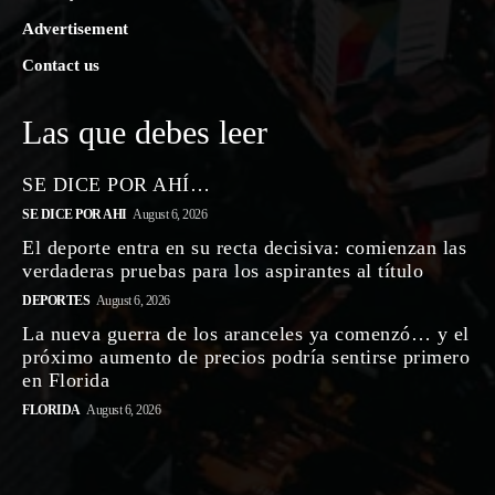
Advertisement
Contact us
Las que debes leer
SE DICE POR AHÍ…
SE DICE POR AHI
August 6, 2026
El deporte entra en su recta decisiva: comienzan las
verdaderas pruebas para los aspirantes al título
DEPORTES
August 6, 2026
La nueva guerra de los aranceles ya comenzó… y el
próximo aumento de precios podría sentirse primero
en Florida
FLORIDA
August 6, 2026