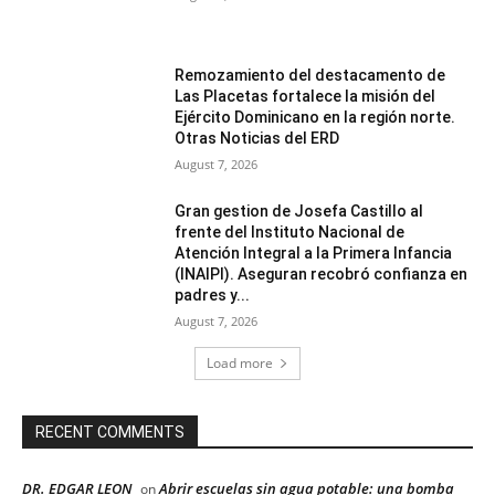
Remozamiento del destacamento de
Las Placetas fortalece la misión del
Ejército Dominicano en la región norte.
Otras Noticias del ERD
August 7, 2026
Gran gestion de Josefa Castillo al
frente del Instituto Nacional de
Atención Integral a la Primera Infancia
(INAIPI). Aseguran recobró confianza en
padres y...
August 7, 2026
Load more
RECENT COMMENTS
DR. EDGAR LEON
Abrir escuelas sin agua potable: una bomba
on