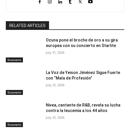
RELATED ARTICLES
Ozuna pone el broche de oro a su gira
europea con su concierto en Starlite
July 31, 2026
Escenario
La Voz de Yeison Jiménez Sigue Fuerte
con “Mala de Profesión”
July 25, 2026
Escenario
Nivea, cantante de R&B, revela su lucha
contra la leucemia a los 44 años
July 25, 2026
Escenario