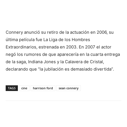
Connery anunció su retiro de la actuación en 2006, su
última película fue La Liga de los Hombres
Extraordinarios, estrenada en 2003. En 2007 el actor
negó los rumores de que aparecería en la cuarta entrega
de la saga, Indiana Jones y la Calavera de Cristal,
declarando que “la jubilación es demasiado divertida”.
TAGS
cine
harrison ford
sean connery