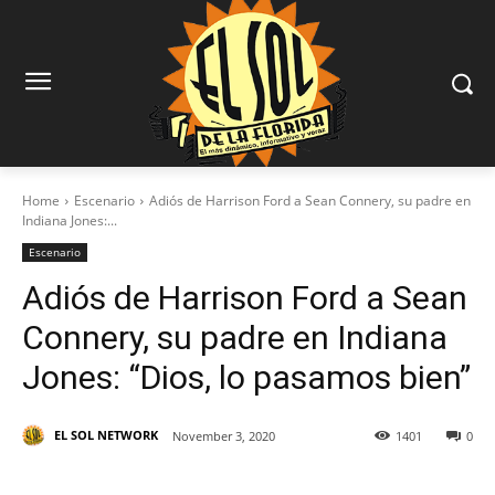
Home
Escenario
Adiós de Harrison Ford a Sean Connery, su padre en
Indiana Jones:...
Escenario
Adiós de Harrison Ford a Sean
Connery, su padre en Indiana
Jones: “Dios, lo pasamos bien”
EL SOL NETWORK
November 3, 2020
1401
0