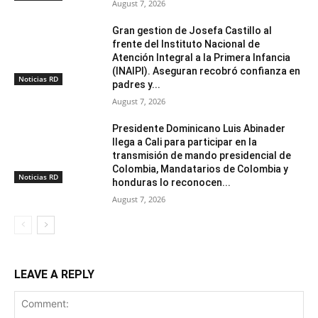
August 7, 2026
Gran gestion de Josefa Castillo al
frente del Instituto Nacional de
Atención Integral a la Primera Infancia
(INAIPI). Aseguran recobró confianza en
Noticias RD
padres y...
August 7, 2026
Presidente Dominicano Luis Abinader
llega a Cali para participar en la
transmisión de mando presidencial de
Colombia, Mandatarios de Colombia y
Noticias RD
honduras lo reconocen...
August 7, 2026
LEAVE A REPLY