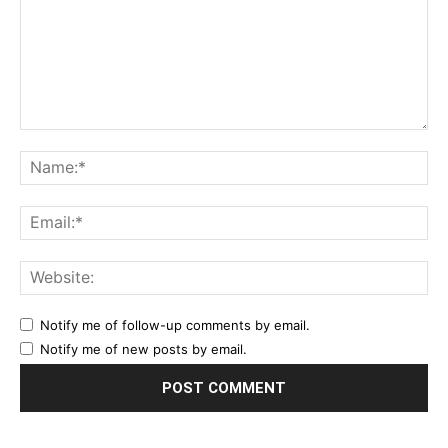
Comment:
Na
Ema
Web
Notify me of follow-up comments by email.
Notify me of new posts by email.