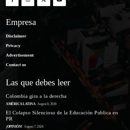
Empresa
Disclaimer
Privacy
Advertisement
Contact us
Las que debes leer
Colombia gira a la derecha
AMÉRICA LATINA
August 8, 2026
El Colapso Silencioso de la Educación Publica en
PR
¡OPINIÓN!
August 7, 2026