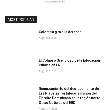
- Advertisment -
MOST POPULAR
Colombia gira a la derecha
August 8, 2026
El Colapso Silencioso de la Educación
Publica en PR
August 7, 2026
Remozamiento del destacamento de
Las Placetas fortalece la misión del
Ejército Dominicano en la región norte.
Otras Noticias del ERD
August 7, 2026