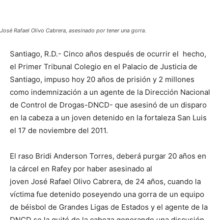
José Rafael Olivo Cabrera, asesinado por tener una gorra.
Santiago, R.D.- Cinco años después de ocurrir el hecho,
el Primer Tribunal Colegio en el Palacio de Justicia de
Santiago, impuso hoy 20 años de prisión y 2 millones
como indemnización a un agente de la Dirección Nacional
de Control de Drogas-DNCD- que asesinó de un disparo
en la cabeza a un joven detenido en la fortaleza San Luis
el 17 de noviembre del 2011.
El raso Bridi Anderson Torres, deberá purgar 20 años en
la cárcel en Rafey por haber asesinado al
joven José Rafael Olivo Cabrera, de 24 años, cuando la
víctima fue detenido poseyendo una gorra de un equipo
de béisbol de Grandes Ligas de Estados y el agente de la
DNCD se la quitó de la cabeza generando una discusión.