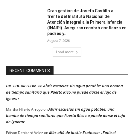
Gran gestion de Josefa Castillo al
frente del Instituto Nacional de
Atención Integral a la Primera Infancia
(INAIPI). Aseguran recobró confianza en
padres y...
August 7, 2026
Load more
RECENT COMMENTS
DR. EDGAR LEON
Abrir escuelas sin agua potable: una bomba
on
de tiempo sanitaria que Puerto Rico no puede darse el lujo de
ignorar
Abrir escuelas sin agua potable: una
Martha Hilerio Arroyo
on
bomba de tiempo sanitaria que Puerto Rico no puede darse el lujo
de ignorar
Más allá de Jackie Espinosa: ¿Falló el
Edison Denizard Velez
on