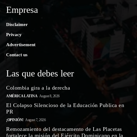
Empresa
Disclaimer
Privacy
Advertisement
Contact us
Las que debes leer
Colombia gira a la derecha
AMÉRICA LATINA
August 8, 2026
El Colapso Silencioso de la Educación Publica en
PR
¡OPINIÓN!
August 7, 2026
Remozamiento del destacamento de Las Placetas
fortalece la misión del Ejército Dominicano en la