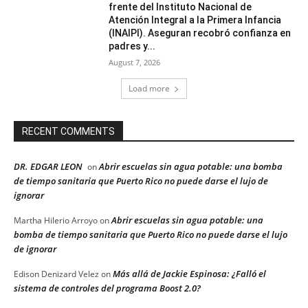
frente del Instituto Nacional de
Atención Integral a la Primera Infancia
(INAIPI). Aseguran recobró confianza en
padres y...
August 7, 2026
Load more
RECENT COMMENTS
DR. EDGAR LEON
Abrir escuelas sin agua potable: una bomba
on
de tiempo sanitaria que Puerto Rico no puede darse el lujo de
ignorar
Abrir escuelas sin agua potable: una
Martha Hilerio Arroyo
on
bomba de tiempo sanitaria que Puerto Rico no puede darse el lujo
de ignorar
Más allá de Jackie Espinosa: ¿Falló el
Edison Denizard Velez
on
sistema de controles del programa Boost 2.0?