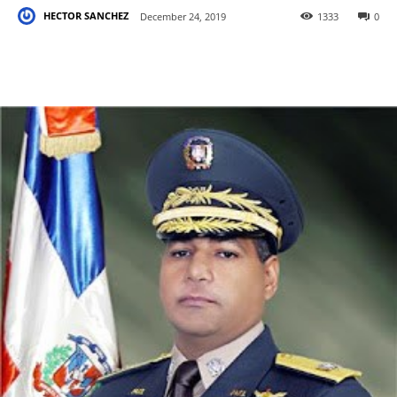
HECTOR SANCHEZ
December 24, 2019
1333
0