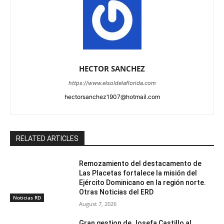
HECTOR SANCHEZ
https://www.elsoldelaflorida.com
hectorsanchez1907@hotmail.com
RELATED ARTICLES
Remozamiento del destacamento de
Las Placetas fortalece la misión del
Ejército Dominicano en la región norte.
Otras Noticias del ERD
Noticias RD
August 7, 2026
Gran gestion de Josefa Castillo al