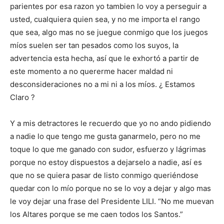
parientes por esa razon yo tambien lo voy a perseguir a
usted, cualquiera quien sea, y no me importa el rango
que sea, algo mas no se juegue conmigo que los juegos
míos suelen ser tan pesados como los suyos, la
advertencia esta hecha, así que le exhortó a partir de
este momento a no quererme hacer maldad ni
desconsideraciones no a mi ni a los míos. ¿ Estamos
Claro ?
Y a mis detractores le recuerdo que yo no ando pidiendo
a nadie lo que tengo me gusta ganarmelo, pero no me
toque lo que me ganado con sudor, esfuerzo y lágrimas
porque no estoy dispuestos a dejarselo a nadie, así es
que no se quiera pasar de listo conmigo queriéndose
quedar con lo mío porque no se lo voy a dejar y algo mas
le voy dejar una frase del Presidente LILI. “No me muevan
los Altares porque se me caen todos los Santos.”