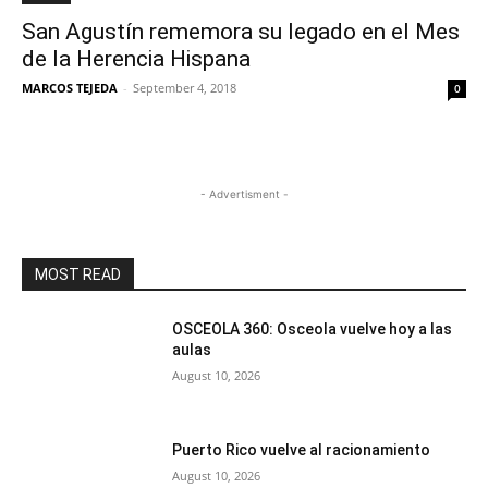
San Agustín rememora su legado en el Mes
de la Herencia Hispana
MARCOS TEJEDA
-
September 4, 2018
0
- Advertisment -
MOST READ
OSCEOLA 360: Osceola vuelve hoy a las
aulas
August 10, 2026
Puerto Rico vuelve al racionamiento
August 10, 2026