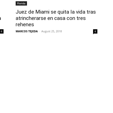
Florida
n
Juez de Miami se quita la vida tras
a
atrincherarse en casa con tres
rehenes
MARCOS TEJEDA
-
August 25, 2018
0
0