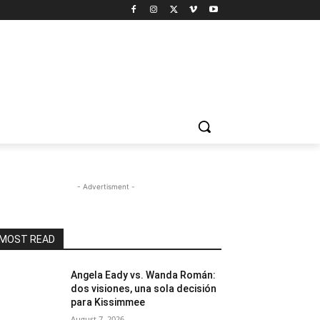
- Advertisment -
MOST READ
Angela Eady vs. Wanda Román:
dos visiones, una sola decisión
para Kissimmee
August 7, 2026