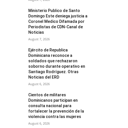
Ministerio Publico de Santo
Domingo Este deniega justicia a
Coronel Medico Difamada por
Periodistas de CDN-Canal de
Noticias
August 7, 2026
Ejército de Republica
Dominicana reconoce a
soldados que rechazaron
soborno durante operativo en
Santiago Rodríguez. Otras
Noticias del ERD
August 6, 2026
Cientos de militares
Dominicanos participan en
consulta nacional para
fortalecer la prevención de la
violencia contra las mujeres
August 6, 2026