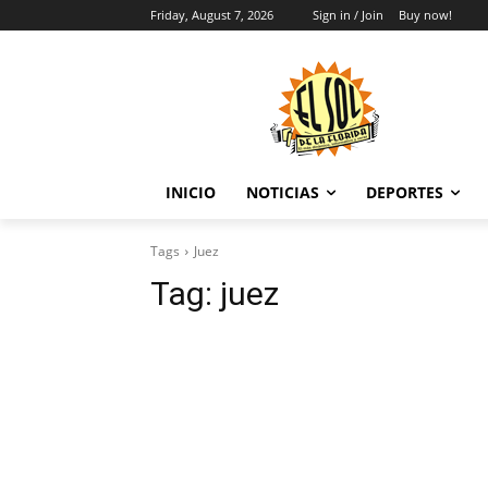
Friday, August 7, 2026
Sign in / Join
Buy now!
INICIO
NOTICIAS
DEPORTES
Tags
Juez
Tag:
juez