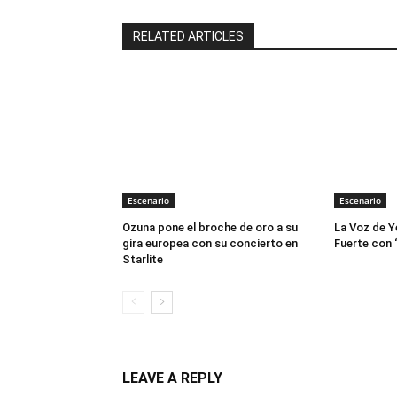
RELATED ARTICLES
Escenario
Escenario
Ozuna pone el broche de oro a su
La Voz de Y
gira europea con su concierto en
Fuerte con 
Starlite
LEAVE A REPLY