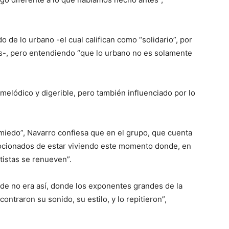
de lo urbano -el cual califican como “solidario”, por
as-, pero entendiendo “que lo urbano no es solamente
melódico y digerible, pero también influenciado por lo
iedo”, Navarro confiesa que en el grupo, que cuenta
ocionados de estar viviendo este momento donde, en
rtistas se renueven”.
e no era así, donde los exponentes grandes de la
ontraron su sonido, su estilo, y lo repitieron”,