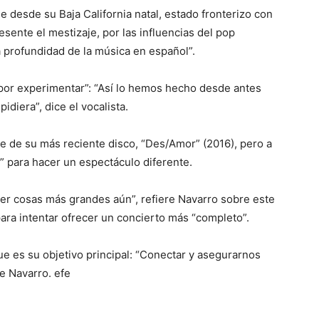
e desde su Baja California natal, estado fronterizo con
ente el mestizaje, por las influencias del pop
la profundidad de la música en español”.
por experimentar”: “Así lo hemos hecho desde antes
idiera”, dice el vocalista.
e de su más reciente disco, “Des/Amor” (2016), pero a
n” para hacer un espectáculo diferente.
cer cosas más grandes aún”, refiere Navarro sobre este
ra intentar ofrecer un concierto más “completo”.
e es su objetivo principal: “Conectar y asegurarnos
ye Navarro. efe