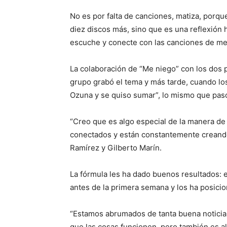
No es por falta de canciones, matiza, porqu
diez discos más, sino que es una reflexión
escuche y conecte con las canciones de me
La colaboración de “Me niego” con los dos 
grupo grabó el tema y más tarde, cuando lo
Ozuna y se quiso sumar”, lo mismo que pas
“Creo que es algo especial de la manera de 
conectados y están constantemente creando”
Ramírez y Gilberto Marín.
La fórmula les ha dado buenos resultados: e
antes de la primera semana y los ha posicio
“Estamos abrumados de tanta buena noticia
que las cosas funcionen, pero también es a