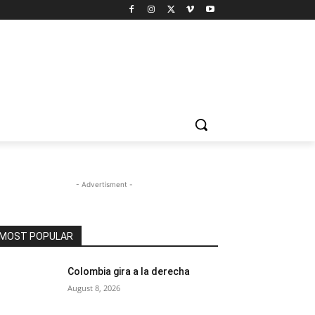
- Advertisment -
MOST POPULAR
Colombia gira a la derecha
August 8, 2026