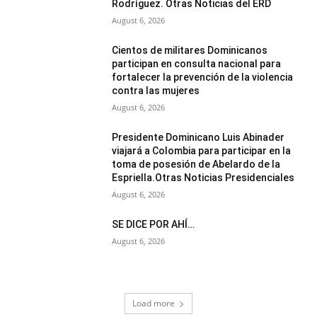
Rodríguez. Otras Noticias del ERD
August 6, 2026
Cientos de militares Dominicanos
participan en consulta nacional para
fortalecer la prevención de la violencia
contra las mujeres
August 6, 2026
Presidente Dominicano Luis Abinader
viajará a Colombia para participar en la
toma de posesión de Abelardo de la
Espriella.Otras Noticias Presidenciales
August 6, 2026
SE DICE POR AHÍ…
August 6, 2026
Load more