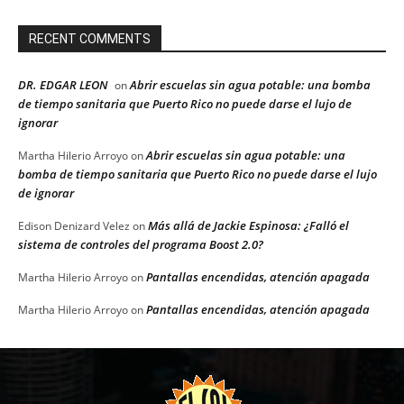
RECENT COMMENTS
DR. EDGAR LEON
Abrir escuelas sin agua potable: una bomba
on
de tiempo sanitaria que Puerto Rico no puede darse el lujo de
ignorar
Abrir escuelas sin agua potable: una
Martha Hilerio Arroyo
on
bomba de tiempo sanitaria que Puerto Rico no puede darse el lujo
de ignorar
Más allá de Jackie Espinosa: ¿Falló el
Edison Denizard Velez
on
sistema de controles del programa Boost 2.0?
Pantallas encendidas, atención apagada
Martha Hilerio Arroyo
on
Pantallas encendidas, atención apagada
Martha Hilerio Arroyo
on