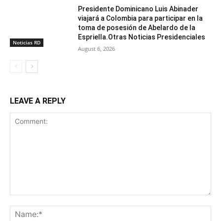
Presidente Dominicano Luis Abinader
viajará a Colombia para participar en la
toma de posesión de Abelardo de la
Espriella.Otras Noticias Presidenciales
Noticias RD
August 6, 2026
LEAVE A REPLY
Comment:
Na