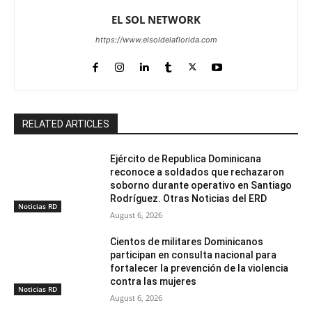
EL SOL NETWORK
https://www.elsoldelaflorida.com
RELATED ARTICLES
Ejército de Republica Dominicana
reconoce a soldados que rechazaron
soborno durante operativo en Santiago
Rodríguez. Otras Noticias del ERD
Noticias RD
August 6, 2026
Cientos de militares Dominicanos
participan en consulta nacional para
fortalecer la prevención de la violencia
contra las mujeres
Noticias RD
August 6, 2026