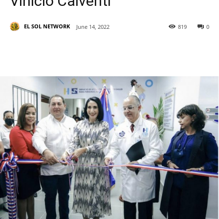
Vinicio Calventi
EL SOL NETWORK
June 14, 2022
819
0