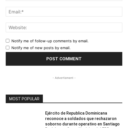
Ema
Web
Notify me of follow-up comments by email.
Notify me of new posts by email.
- Advertisment -
MOST POPULAR
Ejército de Republica Dominicana
reconoce a soldados que rechazaron
soborno durante operativo en Santiago