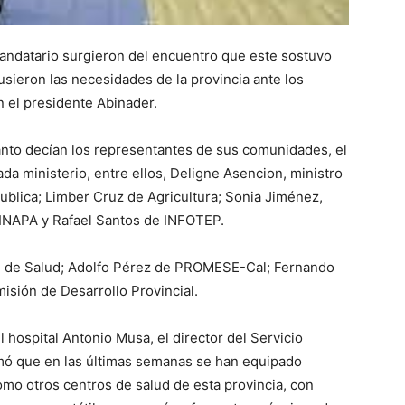
andatario surgieron del encuentro que este sostuvo
sieron las necesidades de la provincia ante los
n el presidente Abinader.
to decían los representantes de sus comunidades, el
a ministerio, entre ellos, Deligne Asencion, ministro
ublica; Limber Cruz de Agricultura; Sonia Jiménez,
e INAPA y Rafael Santos de INFOTEP.
l de Salud; Adolfo Pérez de PROMESE-Cal; Fernando
misión de Desarrollo Provincial.
el hospital Antonio Musa, el director del Servicio
rmó que en las últimas semanas se han equipado
omo otros centros de salud de esta provincia, con