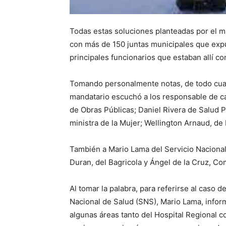
Todas estas soluciones planteadas por el m
con más de 150 juntas municipales que expu
principales funcionarios que estaban allí co
Tomando personalmente notas, de todo cuan
mandatario escuchó a los responsable de cad
de Obras Públicas; Daniel Rivera de Salud P
ministra de la Mujer; Wellington Arnaud, d
También a Mario Lama del Servicio Naciona
Duran, del Bagricola y Ángel de la Cruz, Co
Al tomar la palabra, para referirse al caso d
Nacional de Salud (SNS), Mario Lama, info
algunas áreas tanto del Hospital Regional c