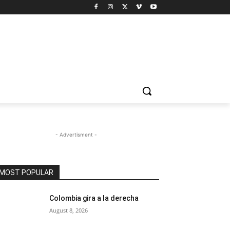
- Advertisment -
MOST POPULAR
Colombia gira a la derecha
August 8, 2026