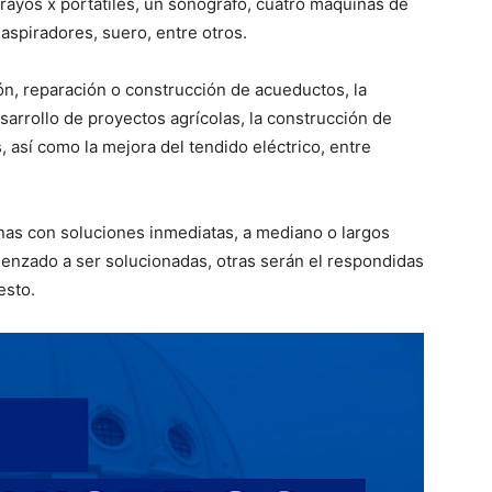
rayos x portátiles, un sonógrafo, cuatro máquinas de
aspiradores, suero, entre otros.
ón, reparación o construcción de acueductos, la
arrollo de proyectos agrícolas, la construcción de
s, así como la mejora del tendido eléctrico, entre
unas con soluciones inmediatas, a mediano o largos
menzado a ser solucionadas, otras serán el respondidas
esto.