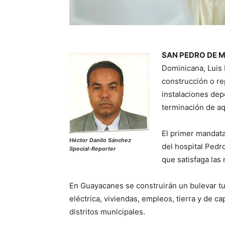
SAN PEDRO DE MA
Dominicana, Luis 
construcción o re
instalaciones dep
terminación de aq
El primer mandata
Héctor Danilo Sánchez
del hospital Pedr
Special-Reporter
que satisfaga las
En Guayacanes se construirán un bulevar tu
eléctrica, viviendas, empleos, tierra y de c
distritos municipales.