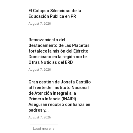
El Colapso Silencioso de la
Educación Publica en PR
August 7, 2026
Remozamiento del
destacamento de Las Placetas
fortalece la misión del Ejército
Dominicano en la región norte.
Otras Noticias del ERD
August 7, 2026
Gran gestion de Josefa Castillo
al frente del Instituto Nacional
de Atención Integral a la
Primera Infancia (INAIPI).
Aseguran recobró confianza en
padres y...
August 7, 2026
Load more