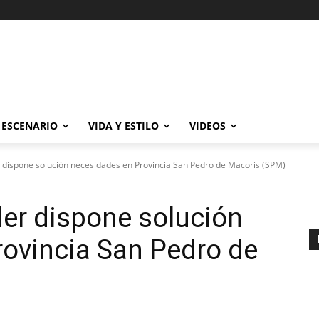
ESCENARIO
VIDA Y ESTILO
VIDEOS
 dispone solución necesidades en Provincia San Pedro de Macoris (SPM)
er dispone solución
ovincia San Pedro de