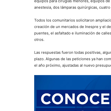
equipos para cirugías menores, equipos de 
anestesia, dos lámparas quirúrgicas, cuatro 
Todos los comunitarios solicitaron ampliaci
creación de un mercados de Inespre y el des
puentes, el asfaltado e iluminación de calle
otros.
Las respuestas fueron todas positivas, alg
plazo. Algunas de las peticiones ya han co
el año próximo, ajustadas al nuevo presupu