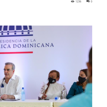
1236
0