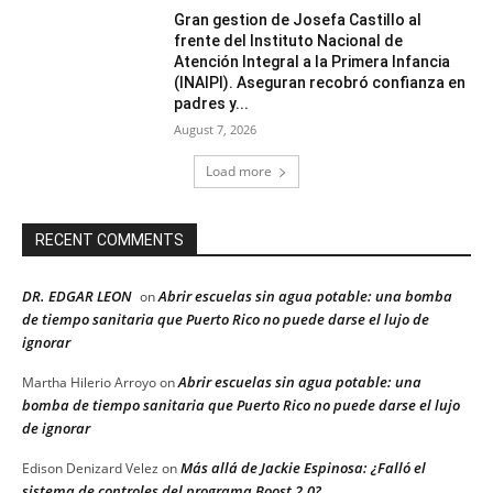
Gran gestion de Josefa Castillo al
frente del Instituto Nacional de
Atención Integral a la Primera Infancia
(INAIPI). Aseguran recobró confianza en
padres y...
August 7, 2026
Load more
RECENT COMMENTS
DR. EDGAR LEON
Abrir escuelas sin agua potable: una bomba
on
de tiempo sanitaria que Puerto Rico no puede darse el lujo de
ignorar
Abrir escuelas sin agua potable: una
Martha Hilerio Arroyo
on
bomba de tiempo sanitaria que Puerto Rico no puede darse el lujo
de ignorar
Más allá de Jackie Espinosa: ¿Falló el
Edison Denizard Velez
on
sistema de controles del programa Boost 2.0?