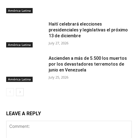
América Latina
Haití celebrará elecciones
presidenciales y legislativas el próximo
13 de diciembre
July 27, 2026
América Latina
Ascienden a más de 5.500 los muertos
por los devastadores terremotos de
junio en Venezuela
July 25, 2026
América Latina
LEAVE A REPLY