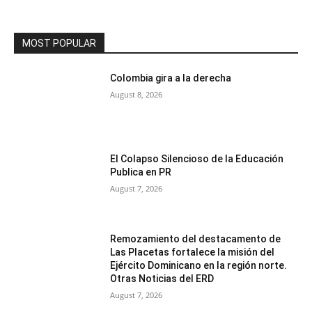
MOST POPULAR
Colombia gira a la derecha
August 8, 2026
El Colapso Silencioso de la Educación
Publica en PR
August 7, 2026
Remozamiento del destacamento de
Las Placetas fortalece la misión del
Ejército Dominicano en la región norte.
Otras Noticias del ERD
August 7, 2026