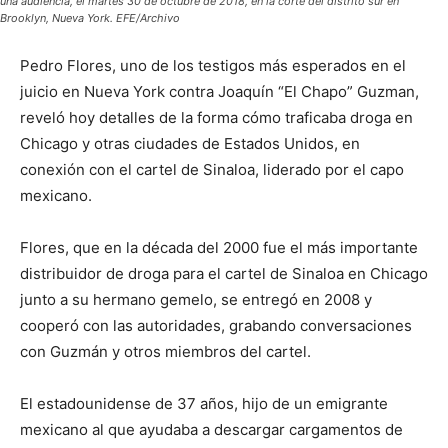
una audiencia, el martes 30 de octubre de 2018, en la corte del distrito sur en
Brooklyn, Nueva York. EFE/Archivo
Pedro Flores, uno de los testigos más esperados en el
juicio en Nueva York contra Joaquín “El Chapo” Guzman,
reveló hoy detalles de la forma cómo traficaba droga en
Chicago y otras ciudades de Estados Unidos, en
conexión con el cartel de Sinaloa, liderado por el capo
mexicano.
Flores, que en la década del 2000 fue el más importante
distribuidor de droga para el cartel de Sinaloa en Chicago
junto a su hermano gemelo, se entregó en 2008 y
cooperó con las autoridades, grabando conversaciones
con Guzmán y otros miembros del cartel.
El estadounidense de 37 años, hijo de un emigrante
mexicano al que ayudaba a descargar cargamentos de