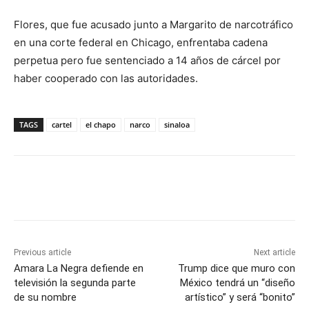
Flores, que fue acusado junto a Margarito de narcotráfico
en una corte federal en Chicago, enfrentaba cadena
perpetua pero fue sentenciado a 14 años de cárcel por
haber cooperado con las autoridades.
TAGS
cartel
el chapo
narco
sinaloa
Previous article
Next article
Amara La Negra defiende en
Trump dice que muro con
televisión la segunda parte
México tendrá un “diseño
de su nombre
artístico” y será “bonito”