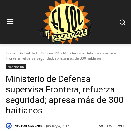
Home
Actualidad
Noticias RD
Ministerio de Defensa supervisa
Frontera, refuerza seguridad; apresa más de 300 haitianos
Noticias RD
Ministerio de Defensa
supervisa Frontera, refuerza
seguridad; apresa más de 300
haitianos
HECTOR SANCHEZ
January 4, 2017
3135
0