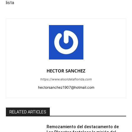
lista
HECTOR SANCHEZ
https://www.elsoldelaflorida.com
hectorsanchez1907@hotmail.com
RELATED ARTICLES
Remozamiento del destacamento de