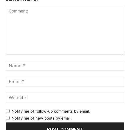
Comment:
Na
Ema
Web
Notify me of follow-up comments by email.
Notify me of new posts by email.