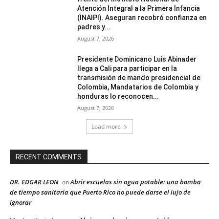
Atención Integral a la Primera Infancia
(INAIPI). Aseguran recobró confianza en
padres y...
August 7, 2026
Presidente Dominicano Luis Abinader
llega a Cali para participar en la
transmisión de mando presidencial de
Colombia, Mandatarios de Colombia y
honduras lo reconocen...
August 7, 2026
Load more
RECENT COMMENTS
DR. EDGAR LEON
Abrir escuelas sin agua potable: una bomba
on
de tiempo sanitaria que Puerto Rico no puede darse el lujo de
ignorar