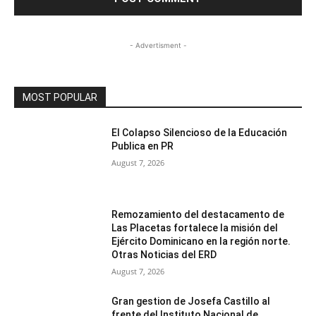
- Advertisment -
MOST POPULAR
El Colapso Silencioso de la Educación
Publica en PR
August 7, 2026
Remozamiento del destacamento de
Las Placetas fortalece la misión del
Ejército Dominicano en la región norte.
Otras Noticias del ERD
August 7, 2026
Gran gestion de Josefa Castillo al
frente del Instituto Nacional de