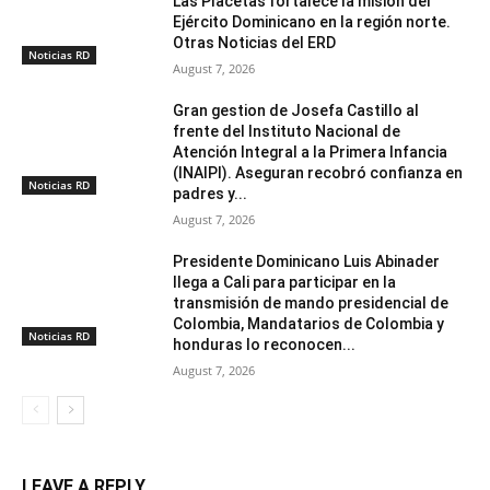
Las Placetas fortalece la misión del
Ejército Dominicano en la región norte.
Otras Noticias del ERD
Noticias RD
August 7, 2026
Gran gestion de Josefa Castillo al
frente del Instituto Nacional de
Atención Integral a la Primera Infancia
(INAIPI). Aseguran recobró confianza en
Noticias RD
padres y...
August 7, 2026
Presidente Dominicano Luis Abinader
llega a Cali para participar en la
transmisión de mando presidencial de
Colombia, Mandatarios de Colombia y
Noticias RD
honduras lo reconocen...
August 7, 2026
LEAVE A REPLY