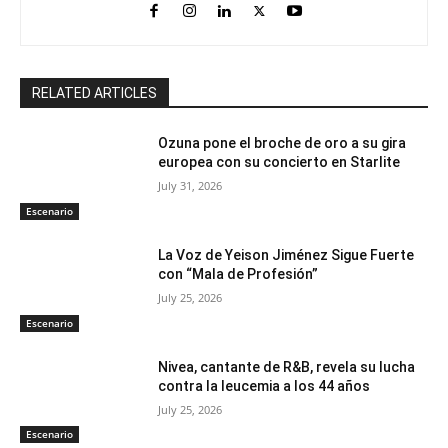
RELATED ARTICLES
Ozuna pone el broche de oro a su gira
europea con su concierto en Starlite
July 31, 2026
Escenario
La Voz de Yeison Jiménez Sigue Fuerte
con “Mala de Profesión”
July 25, 2026
Escenario
Nivea, cantante de R&B, revela su lucha
contra la leucemia a los 44 años
July 25, 2026
Escenario