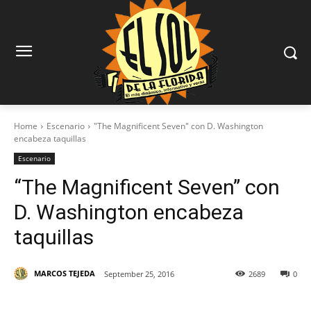
Home
Escenario
"The Magnificent Seven" con D. Washington
encabeza taquillas
Escenario
“The Magnificent Seven” con
D. Washington encabeza
taquillas
MARCOS TEJEDA
September 25, 2016
2689
0