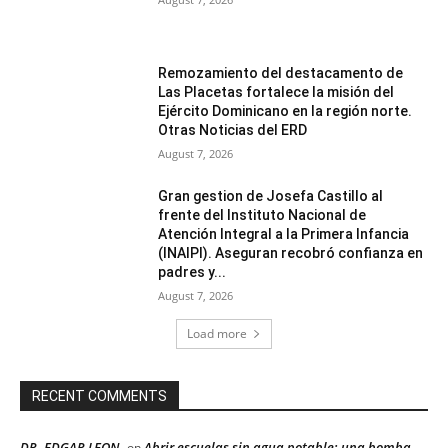
Remozamiento del destacamento de
Las Placetas fortalece la misión del
Ejército Dominicano en la región norte.
Otras Noticias del ERD
August 7, 2026
Gran gestion de Josefa Castillo al
frente del Instituto Nacional de
Atención Integral a la Primera Infancia
(INAIPI). Aseguran recobró confianza en
padres y...
August 7, 2026
Load more
RECENT COMMENTS
DR. EDGAR LEON
Abrir escuelas sin agua potable: una bomba
on