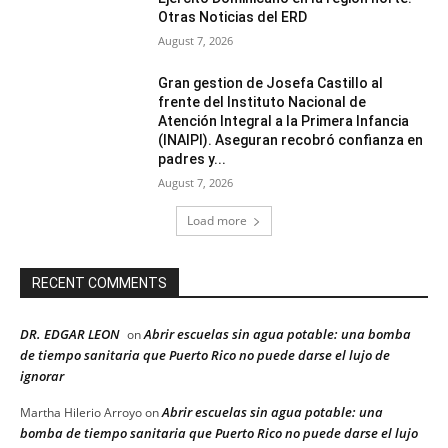
Otras Noticias del ERD
August 7, 2026
Gran gestion de Josefa Castillo al
frente del Instituto Nacional de
Atención Integral a la Primera Infancia
(INAIPI). Aseguran recobró confianza en
padres y...
August 7, 2026
Load more
RECENT COMMENTS
DR. EDGAR LEON
Abrir escuelas sin agua potable: una bomba
on
de tiempo sanitaria que Puerto Rico no puede darse el lujo de
ignorar
Abrir escuelas sin agua potable: una
Martha Hilerio Arroyo
on
bomba de tiempo sanitaria que Puerto Rico no puede darse el lujo