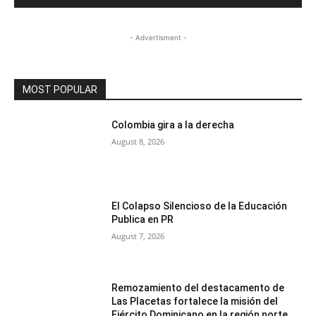
- Advertisment -
MOST POPULAR
Colombia gira a la derecha
August 8, 2026
El Colapso Silencioso de la Educación
Publica en PR
August 7, 2026
Remozamiento del destacamento de
Las Placetas fortalece la misión del
Ejército Dominicano en la región norte.