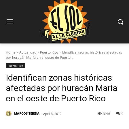
Home
Actualidad
Puerto Rico
Identifican zonas históricas afectadas
por huracán María en el oeste de Puerto...
Puerto Rico
Identifican zonas históricas
afectadas por huracán María
en el oeste de Puerto Rico
MARCOS TEJEDA
April 3, 2019
3976
0