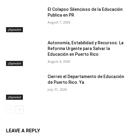
El Colapso Silencioso de la Educación
Publica en PR
August 7, 2026
¡Opinión!
Autonomía, Estabilidad y Recursos: La
Reforma Urgente para Salvar la
Educación en Puerto Rico
August 4, 2026
¡Opinión!
Cierren el Departamento de Educación
de Puerto Rico. Ya.
July 31, 2026
¡Opinión!
LEAVE A REPLY