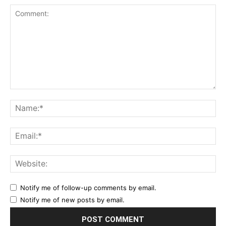
Comment:
Na
Ema
Web
Notify me of follow-up comments by email.
Notify me of new posts by email.