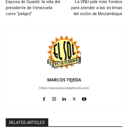
Esposa de Guaidó: la vida del
La ONU pide más fondos
presidente de Venezuela
para atender a las víctimas
corre “peligro”
del ciclón de Mozambique
MARCOS TEJEDA
https://www.elsoldelaflorida.com
RELATED ARTICLES