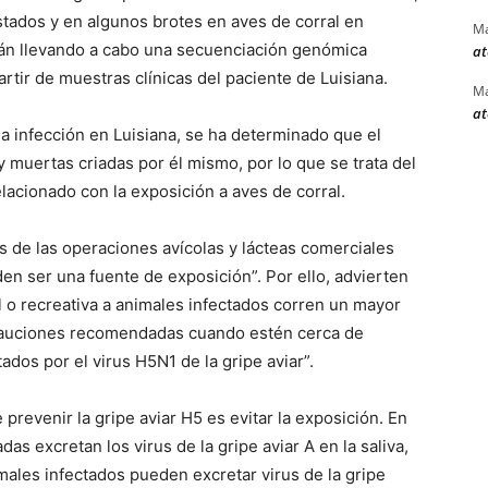
tados y en algunos brotes en aves de corral en
Ma
án llevando a cabo una secuenciación genómica
at
partir de muestras clínicas del paciente de Luisiana.
Ma
at
a infección en Luisiana, se ha determinado que el
muertas criadas por él mismo, por lo que se trata del
acionado con la exposición a aves de corral.
 de las operaciones avícolas y lácteas comerciales
den ser una fuente de exposición”. Por ello, advierten
l o recreativa a animales infectados corren un mayor
ecauciones recomendadas cuando estén cerca de
dos por el virus H5N1 de la gripe aviar”.
prevenir la gripe aviar H5 es evitar la exposición. En
as excretan los virus de la gripe aviar A en la saliva,
males infectados pueden excretar virus de la gripe