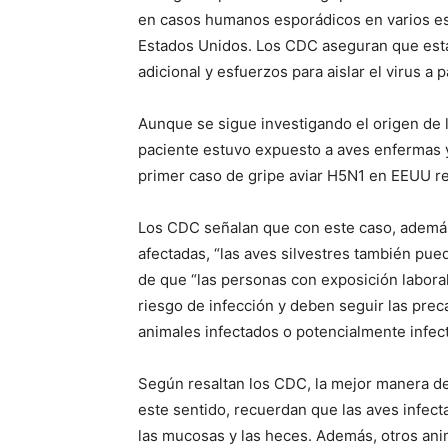
en casos humanos esporádicos en varios es
Estados Unidos. Los CDC aseguran que est
adicional y esfuerzos para aislar el virus a 
Aunque se sigue investigando el origen de l
paciente estuvo expuesto a aves enfermas y 
primer caso de gripe aviar H5N1 en EEUU rel
Los CDC señalan que con este caso, además
afectadas, “las aves silvestres también pue
de que “las personas con exposición labora
riesgo de infección y deben seguir las pr
animales infectados o potencialmente infecta
Según resaltan los CDC, la mejor manera de 
este sentido, recuerdan que las aves infectad
las mucosas y las heces. Además, otros ani