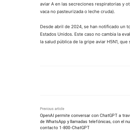
aviar A en las secreciones respiratorias y o
vaca no pasteurizada o leche cruda).
Desde abril de 2024, se han notificado un 
Estados Unidos. Este caso no cambia la eva
la salud pública de la gripe aviar H5N1, que
Share
Previous article
OpenAI permite conversar con ChatGPT a tra
de WhatsApp y llamadas telefónicas, con el n
contacto 1-800-ChatGPT