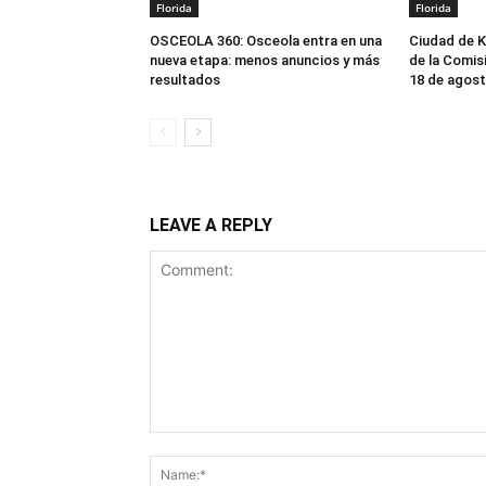
Florida
Florida
OSCEOLA 360: Osceola entra en una
Ciudad de 
nueva etapa: menos anuncios y más
de la Comisi
resultados
18 de agos
LEAVE A REPLY
Comment: