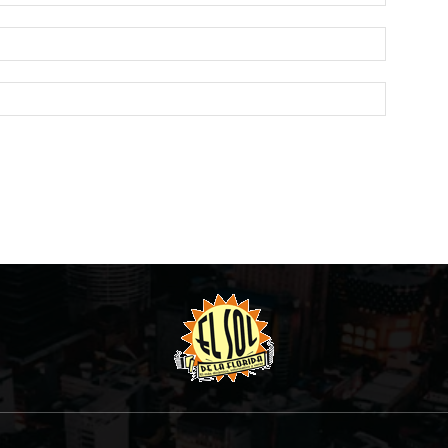
Email:*
Website: