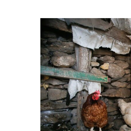
Share