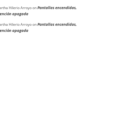
Pantallas encendidas,
rtha Hilerio Arroyo
on
ención apagada
Pantallas encendidas,
rtha Hilerio Arroyo
on
ención apagada