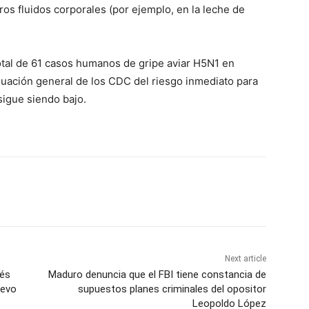
tros fluidos corporales (por ejemplo, en la leche de
total de 61 casos humanos de gripe aviar H5N1 en
luación general de los CDC del riesgo inmediato para
 sigue siendo bajo.
Next article
vés
Maduro denuncia que el FBI tiene constancia de
uevo
supuestos planes criminales del opositor
Leopoldo López