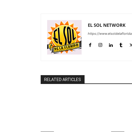
EL SOL NETWORK
https://www.elsoldelaflorid
RELATED ARTICLES