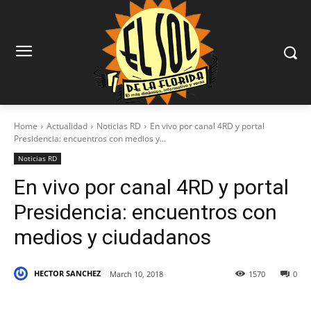
Home
Actualidad
Noticias RD
En vivo por canal 4RD y portal
Presidencia: encuentros con medios y...
Noticias RD
En vivo por canal 4RD y portal
Presidencia: encuentros con
medios y ciudadanos
HECTOR SANCHEZ
March 10, 2018
1570
0