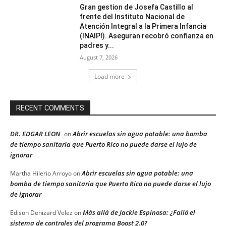
Gran gestion de Josefa Castillo al
frente del Instituto Nacional de
Atención Integral a la Primera Infancia
(INAIPI). Aseguran recobró confianza en
padres y...
August 7, 2026
Load more
RECENT COMMENTS
DR. EDGAR LEON
Abrir escuelas sin agua potable: una bomba
on
de tiempo sanitaria que Puerto Rico no puede darse el lujo de
ignorar
Abrir escuelas sin agua potable: una
Martha Hilerio Arroyo
on
bomba de tiempo sanitaria que Puerto Rico no puede darse el lujo
de ignorar
Más allá de Jackie Espinosa: ¿Falló el
Edison Denizard Velez
on
sistema de controles del programa Boost 2.0?