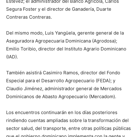
Estévez; el administrador del Banco Agrícola, Carlos
Segura Foster y el director de Ganadería, Duarte
Contreras Contreras.
Del mismo modo, Luis Yangüela, gerente general de la
Aseguradora Agropecuaria Dominicana (Agrodosa);
Emilio Toribio, director del Instituto Agrario Dominicano
(IAD).
También asistirá Casimiro Ramos, director del Fondo
Especial para el Desarrollo Agropecuario (FEDA); y
Claudio Jiménez, administrador general de Mercados
Dominicanos de Abasto Agropecuario (Mercadom).
Los encuentros continuarán en los días posteriores
rindiendo cuentas ampliadas sobre la transformación del
sector salud, del transporte, entre otras políticas públicas
que el gobierno dominicano implementa con la gente y