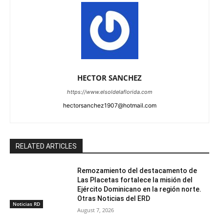
HECTOR SANCHEZ
https://www.elsoldelaflorida.com
hectorsanchez1907@hotmail.com
RELATED ARTICLES
Remozamiento del destacamento de
Las Placetas fortalece la misión del
Ejército Dominicano en la región norte.
Otras Noticias del ERD
Noticias RD
August 7, 2026