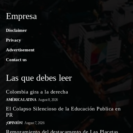
Empresa
Disclaimer
Privacy
Advertisement
Contact us
Las que debes leer
Colombia gira a la derecha
AMÉRICA LATINA
August 8, 2026
El Colapso Silencioso de la Educación Publica en
PR
¡OPINIÓN!
August 7, 2026
Remozamiento del destacamento de Las Placetas