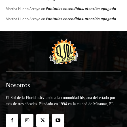
Pantallas encendidas, atención apagada
Martha Hilerio Arroyo
on
Pantallas encendidas, atención apagada
Martha Hilerio Arroyo
on
Nosotros
El Sol de la Florida sirviendo a la comunidad hispana del estado por
más de tres décadas. Fundado en 1994 en la ciudad de Miramar, FL.