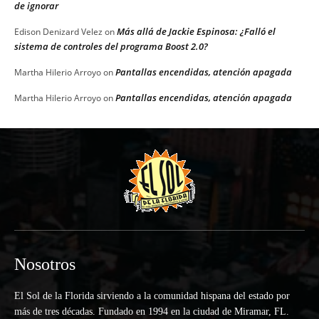
de ignorar
Más allá de Jackie Espinosa: ¿Falló el
Edison Denizard Velez
on
sistema de controles del programa Boost 2.0?
Pantallas encendidas, atención apagada
Martha Hilerio Arroyo
on
Pantallas encendidas, atención apagada
Martha Hilerio Arroyo
on
Nosotros
El Sol de la Florida sirviendo a la comunidad hispana del estado por
más de tres décadas. Fundado en 1994 en la ciudad de Miramar, FL.