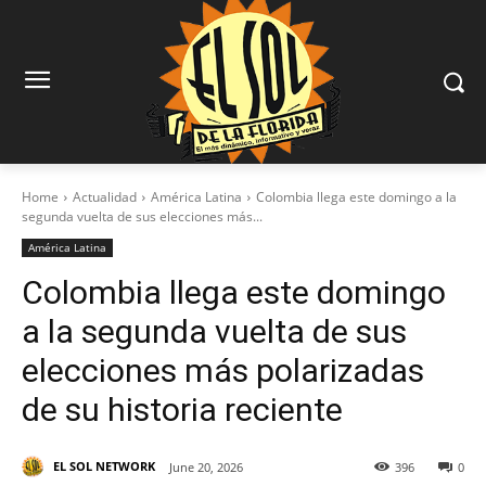
Home
Actualidad
América Latina
Colombia llega este domingo a la
segunda vuelta de sus elecciones más...
América Latina
Colombia llega este domingo
a la segunda vuelta de sus
elecciones más polarizadas
de su historia reciente
EL SOL NETWORK
June 20, 2026
396
0