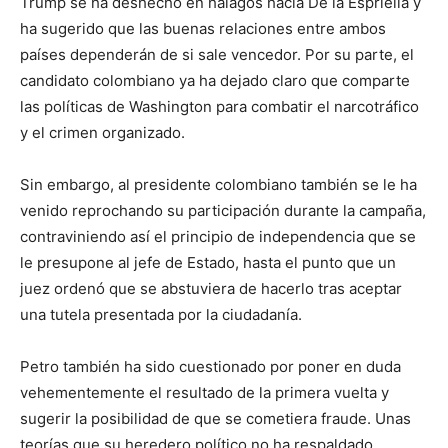
Trump se ha deshecho en halagos hacia De la Espriella y
ha sugerido que las buenas relaciones entre ambos
países dependerán de si sale vencedor. Por su parte, el
candidato colombiano ya ha dejado claro que comparte
las políticas de Washington para combatir el narcotráfico
y el crimen organizado.
Sin embargo, al presidente colombiano también se le ha
venido reprochando su participación durante la campaña,
contraviniendo así el principio de independencia que se
le presupone al jefe de Estado, hasta el punto que un
juez ordenó que se abstuviera de hacerlo tras aceptar
una tutela presentada por la ciudadanía.
Petro también ha sido cuestionado por poner en duda
vehementemente el resultado de la primera vuelta y
sugerir la posibilidad de que se cometiera fraude. Unas
teorías que su heredero político no ha respaldado.