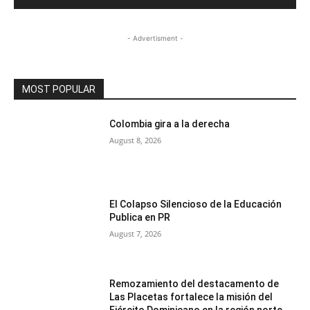
- Advertisment -
MOST POPULAR
Colombia gira a la derecha
August 8, 2026
El Colapso Silencioso de la Educación
Publica en PR
August 7, 2026
Remozamiento del destacamento de
Las Placetas fortalece la misión del