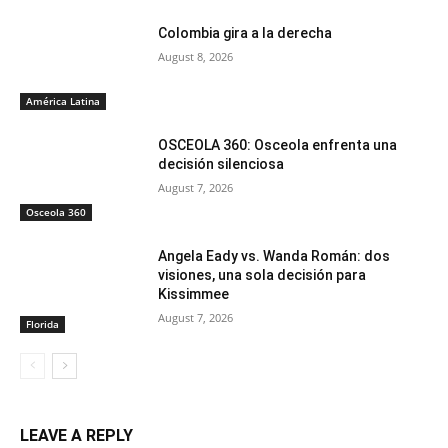
Colombia gira a la derecha
August 8, 2026
América Latina
OSCEOLA 360: Osceola enfrenta una
decisión silenciosa
August 7, 2026
Osceola 360
Angela Eady vs. Wanda Román: dos
visiones, una sola decisión para
Kissimmee
August 7, 2026
Florida
LEAVE A REPLY