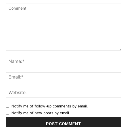
Comment:
Na
Ema
Web
Notify me of follow-up comments by email.
Notify me of new posts by email.