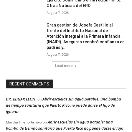
Ejército Dominicano en la región norte.
Otras Noticias del ERD
August 7, 2026
Gran gestion de Josefa Castillo al
frente del Instituto Nacional de
Atención Integral a la Primera Infancia
(INAIPI). Aseguran recobró confianza en
padres y...
August 7, 2026
Load more
RECENT COMMENTS
DR. EDGAR LEON
Abrir escuelas sin agua potable: una bomba
on
de tiempo sanitaria que Puerto Rico no puede darse el lujo de
ignorar
Abrir escuelas sin agua potable: una
Martha Hilerio Arroyo
on
bomba de tiempo sanitaria que Puerto Rico no puede darse el lujo