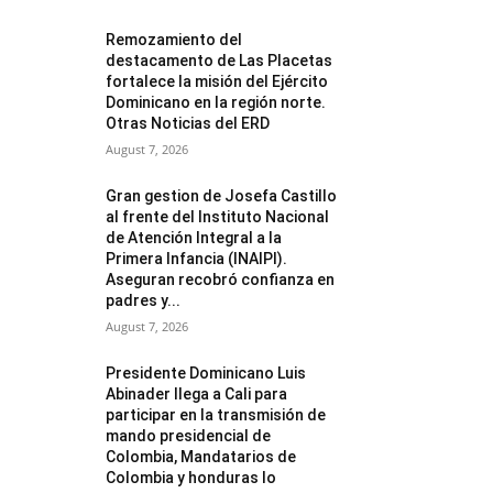
Remozamiento del
destacamento de Las Placetas
fortalece la misión del Ejército
Dominicano en la región norte.
Otras Noticias del ERD
August 7, 2026
Gran gestion de Josefa Castillo
al frente del Instituto Nacional
de Atención Integral a la
Primera Infancia (INAIPI).
Aseguran recobró confianza en
padres y...
August 7, 2026
Presidente Dominicano Luis
Abinader llega a Cali para
participar en la transmisión de
mando presidencial de
Colombia, Mandatarios de
Colombia y honduras lo