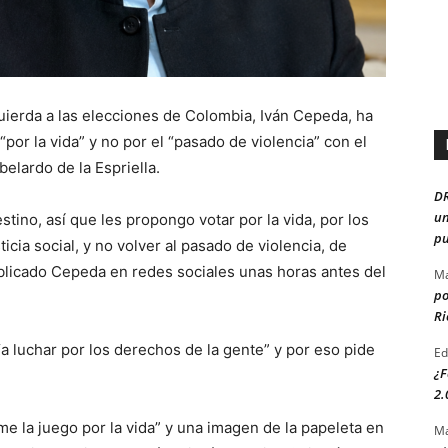
zquierda a las elecciones de Colombia, Iván Cepeda, ha
“por la vida” y no por el “pasado de violencia” con el
Abelardo de la Espriella.
D
un
stino, así que les propongo votar por la vida, por los
pu
ticia social, y no volver al pasado de violencia, de
blicado Cepeda en redes sociales unas horas antes del
Ma
po
Ri
a luchar por los derechos de la gente” y por eso pide
Ed
¿F
2.
me la juego por la vida” y una imagen de la papeleta en
Ma