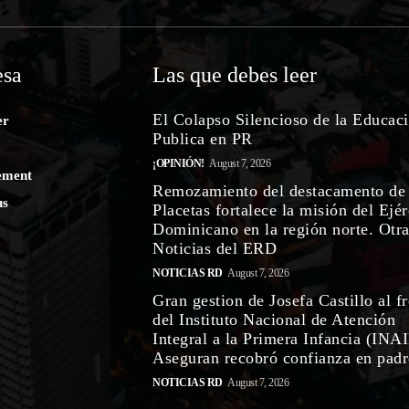
sa
Las que debes leer
El Colapso Silencioso de la Educac
er
Publica en PR
¡OPINIÓN!
August 7, 2026
ement
Remozamiento del destacamento de
us
Placetas fortalece la misión del Ejér
Dominicano en la región norte. Otr
Noticias del ERD
NOTICIAS RD
August 7, 2026
Gran gestion de Josefa Castillo al f
del Instituto Nacional de Atención
Integral a la Primera Infancia (INAI
Aseguran recobró confianza en padre
NOTICIAS RD
August 7, 2026