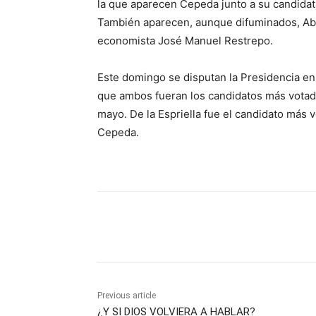
la que aparecen Cepeda junto a su candidata
También aparecen, aunque difuminados, Abel
economista José Manuel Restrepo.
Este domingo se disputan la Presidencia en
que ambos fueran los candidatos más votados
mayo. De la Espriella fue el candidato más
Cepeda.
Share
Previous article
¿Y SI DIOS VOLVIERA A HABLAR?