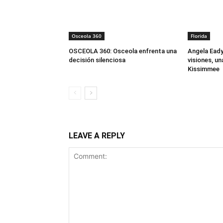
Osceola 360
Florida
OSCEOLA 360: Osceola enfrenta una
Angela Ead
decisión silenciosa
visiones, un
Kissimmee
LEAVE A REPLY