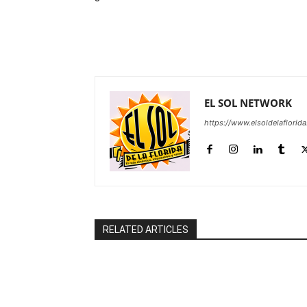
EL SOL NETWORK
https://www.elsoldelaflorid
RELATED ARTICLES