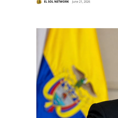
EL SOL NETWORK
June 21, 2026
Share