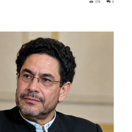
378
0