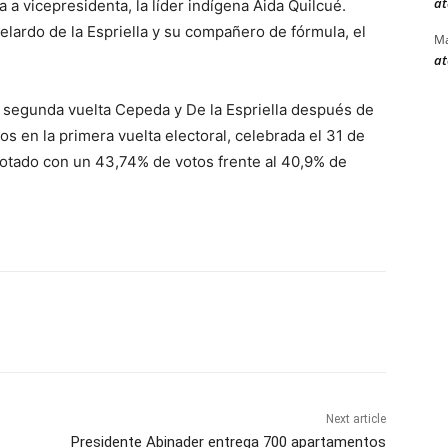
at
 a vicepresidenta, la líder indígena Aida Quilcué.
ardo de la Espriella y su compañero de fórmula, el
Ma
at
 segunda vuelta Cepeda y De la Espriella después de
 en la primera vuelta electoral, celebrada el 31 de
 votado con un 43,74% de votos frente al 40,9% de
Next article
Presidente Abinader entrega 700 apartamentos