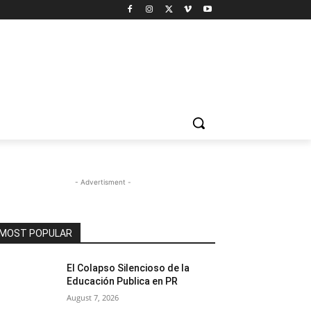
- Advertisment -
MOST POPULAR
El Colapso Silencioso de la
Educación Publica en PR
August 7, 2026