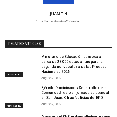
JUAN T H
https://www.elsoldelaflorida.com
RELATED ARTICLES
Ministerio de Educación convoca a
cerca de 28,000 estudiantes para la
segunda convocatoria de las Pruebas
Nacionales 2026
Noticias RD
August 5, 2026
Ejército Dominicano y Desarrollo de la
Comunidad realizan jornada asistencial
en San Juan. Otras Noticias del ERD
August 5, 2026
Noticias RD
Director del SNS ordena eliminar trabas