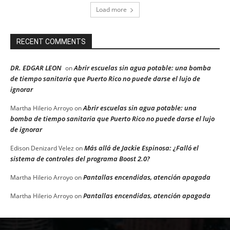
Load more
RECENT COMMENTS
DR. EDGAR LEON
Abrir escuelas sin agua potable: una bomba
on
de tiempo sanitaria que Puerto Rico no puede darse el lujo de
ignorar
Abrir escuelas sin agua potable: una
Martha Hilerio Arroyo
on
bomba de tiempo sanitaria que Puerto Rico no puede darse el lujo
de ignorar
Más allá de Jackie Espinosa: ¿Falló el
Edison Denizard Velez
on
sistema de controles del programa Boost 2.0?
Pantallas encendidas, atención apagada
Martha Hilerio Arroyo
on
Pantallas encendidas, atención apagada
Martha Hilerio Arroyo
on