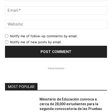
Ema
Web
Notify me of follow-up comments by email.
Notify me of new posts by email.
- Advertisment -
MOST POPULAR
Ministerio de Educación convoca a
cerca de 28,000 estudiantes para la
segunda convocatoria de las Pruebas