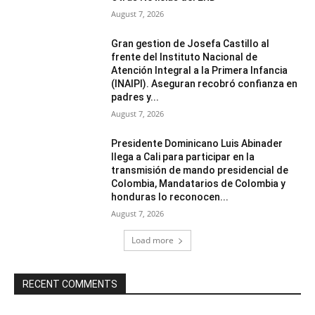
August 7, 2026
Gran gestion de Josefa Castillo al
frente del Instituto Nacional de
Atención Integral a la Primera Infancia
(INAIPI). Aseguran recobró confianza en
padres y...
August 7, 2026
Presidente Dominicano Luis Abinader
llega a Cali para participar en la
transmisión de mando presidencial de
Colombia, Mandatarios de Colombia y
honduras lo reconocen...
August 7, 2026
Load more
RECENT COMMENTS