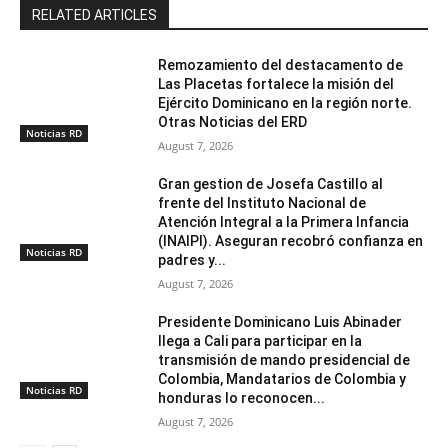
RELATED ARTICLES
Remozamiento del destacamento de
Las Placetas fortalece la misión del
Ejército Dominicano en la región norte.
Otras Noticias del ERD
Noticias RD
August 7, 2026
Gran gestion de Josefa Castillo al
frente del Instituto Nacional de
Atención Integral a la Primera Infancia
(INAIPI). Aseguran recobró confianza en
Noticias RD
padres y...
August 7, 2026
Presidente Dominicano Luis Abinader
llega a Cali para participar en la
transmisión de mando presidencial de
Colombia, Mandatarios de Colombia y
Noticias RD
honduras lo reconocen...
August 7, 2026