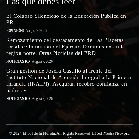
Las que debes leer
El Colapso Silencioso de la Educación Publica en
PR
¡OPINIÓN!
August 7, 2026
Remozamiento del destacamento de Las Placetas
fortalece la misión del Ejército Dominicano en la
región norte. Otras Noticias del ERD
NOTICIAS RD
August 7, 2026
Gran gestion de Josefa Castillo al frente del
Instituto Nacional de Atención Integral a la Primera
Infancia (INAIPI). Aseguran recobró confianza en
padres y...
NOTICIAS RD
August 7, 2026
© 2024 El Sol de la Florida. All Rights Reserved. El Sol Media Network,
Inc.