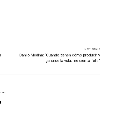
Next article
u
Danilo Medina: “Cuando tienen cómo producir y
ganarse la vida, me siento feliz”
a.com