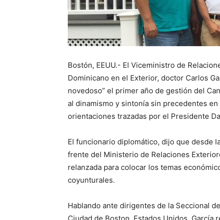
Bostón, EEUU.- El Viceministro de Relaciones
Dominicano en el Exterior, doctor Carlos Gab
novedoso” el primer año de gestión del Canc
al dinamismo y sintonía sin precedentes en l
orientaciones trazadas por el Presidente D
El funcionario diplomático, dijo que desde l
frente del Ministerio de Relaciones Exteriore
relanzada para colocar los temas económic
coyunturales.
Hablando ante dirigentes de la Seccional d
Ciudad de Boston, Estados Unidos, García re