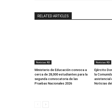
RELATED ARTICLES
Noticias RD
Noticias RD
Ministerio de Educación convoca a
Ejército Do
cerca de 28,000 estudiantes para la
la Comunida
segunda convocatoria de las
asistencial
Pruebas Nacionales 2026
Noticias de