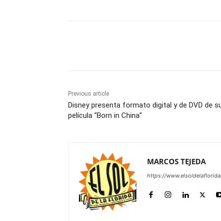
Share
Previous article
Disney presenta formato digital y de DVD de s
película “Born in China”
MARCOS TEJEDA
https://www.elsoldelaflorid