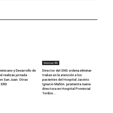
Noticias RD
minicano y Desarrollo de
Director del SNS ordena eliminar
d realizan jornada
trabas en la atención a los
 en San Juan. Otras
pacientes del Hospital Jacinto
l ERD
Ignacio Mañón. juramenta nueva
directora en Hospital Provincial
Toribio...