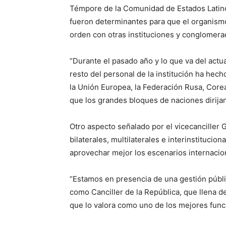
Témpore de la Comunidad de Estados Latin
fueron determinantes para que el organismo
orden con otras instituciones y conglomera
“Durante el pasado año y lo que va del actual
resto del personal de la institución ha hecho
la Unión Europea, la Federación Rusa, Corea
que los grandes bloques de naciones dirijan
Otro aspecto señalado por el vicecanciller
bilaterales, multilaterales e interinstituci
aprovechar mejor los escenarios internacio
“Estamos en presencia de una gestión públi
como Canciller de la República, que llena d
que lo valora como uno de los mejores func