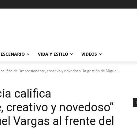
ESCENARIO
VIDA Y ESTILO
VIDEOS
 califica de "impresionante, creativo y novedoso" la gestión de Miguel...
ía califica
, creativo y novedoso”
el Vargas al frente del