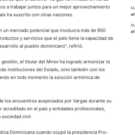
os a trabajar juntos para un mejor aprovechamiento
Ma
at
ís ha suscrito con otras naciones.
Ma
an un mercado potencial que involucra más de 850
at
uctos y servicios que el país tiene la capacidad de
esarrollo al pueblo dominicano”, refirió.
gestión, el titular del Mirex ha logrado armonizar la
emás instituciones del Estado, sino también con los
ando en todo momento la solución armónica de
 de los encuentros auspiciados por Vargas durante su
r acreditado en el país y entidades profesionales,
 sociedad civil.
lica Dominicana cuando ocupó la presidencia Pro-