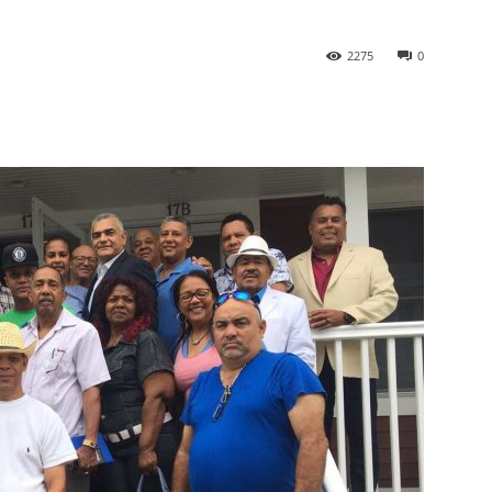
2275
0