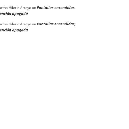
Pantallas encendidas,
rtha Hilerio Arroyo
on
ención apagada
Pantallas encendidas,
rtha Hilerio Arroyo
on
ención apagada