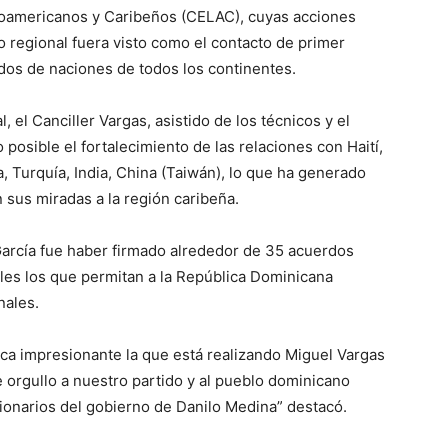
oamericanos y Caribeños (CELAC), cuyas acciones
 regional fuera visto como el contacto de primer
dos de naciones de todos los continentes.
, el Canciller Vargas, asistido de los técnicos y el
 posible el fortalecimiento de las relaciones con Haití,
, Turquía, India, China (Taiwán), lo que ha generado
 sus miradas a la región caribeña.
 García fue haber firmado alrededor de 35 acuerdos
onales los que permitan a la República Dominicana
nales.
ca impresionante la que está realizando Miguel Vargas
e orgullo a nuestro partido y al pueblo dominicano
ionarios del gobierno de Danilo Medina” destacó.