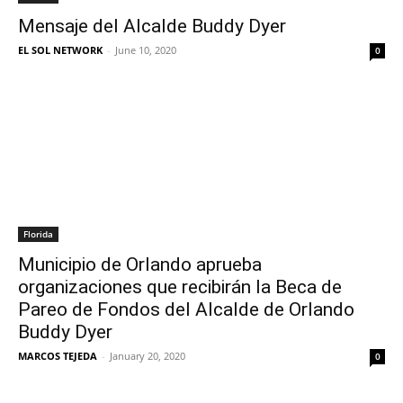
Mensaje del Alcalde Buddy Dyer
EL SOL NETWORK
-
June 10, 2020
0
Florida
Municipio de Orlando aprueba
organizaciones que recibirán la Beca de
Pareo de Fondos del Alcalde de Orlando
Buddy Dyer
MARCOS TEJEDA
-
January 20, 2020
0