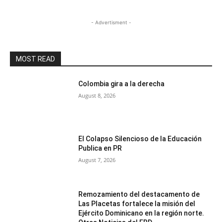
- Advertisment -
MOST READ
Colombia gira a la derecha
August 8, 2026
El Colapso Silencioso de la Educación
Publica en PR
August 7, 2026
Remozamiento del destacamento de
Las Placetas fortalece la misión del
Ejército Dominicano en la región norte.