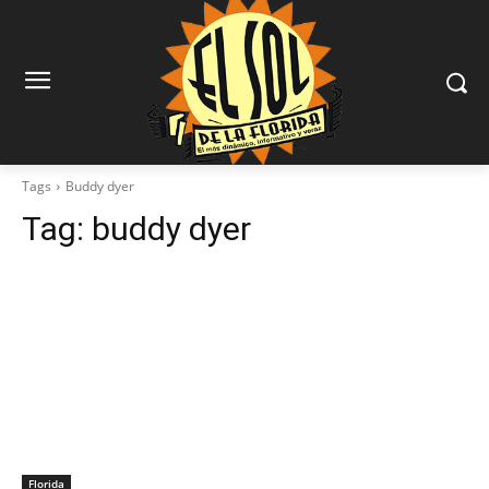
Tags
Buddy dyer
Tag:
buddy dyer
Florida