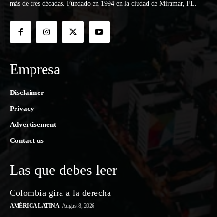
más de tres décadas. Fundado en 1994 en la ciudad de Miramar, FL.
Empresa
Disclaimer
Privacy
Advertisement
Contact us
Las que debes leer
Colombia gira a la derecha
AMÉRICA LATINA
August 8, 2026