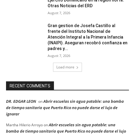
Ejército Dominicano en la región norte.
Otras Noticias del ERD
August 7, 2026
Gran gestion de Josefa Castillo al
frente del Instituto Nacional de
Atención Integral a la Primera Infancia
(INAIPI). Aseguran recobró confianza en
padres y...
August 7, 2026
Load more
RECENT COMMENTS
DR. EDGAR LEON
Abrir escuelas sin agua potable: una bomba
on
de tiempo sanitaria que Puerto Rico no puede darse el lujo de
ignorar
Abrir escuelas sin agua potable: una
Martha Hilerio Arroyo
on
bomba de tiempo sanitaria que Puerto Rico no puede darse el lujo