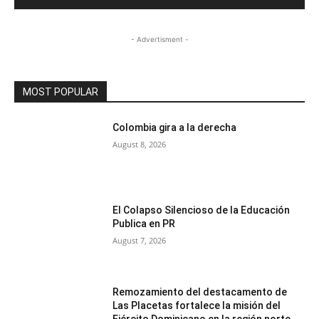
- Advertisment -
MOST POPULAR
Colombia gira a la derecha
August 8, 2026
El Colapso Silencioso de la Educación
Publica en PR
August 7, 2026
Remozamiento del destacamento de
Las Placetas fortalece la misión del