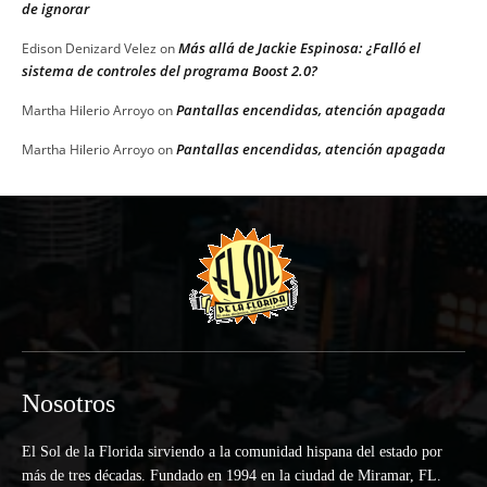
de ignorar
Más allá de Jackie Espinosa: ¿Falló el
Edison Denizard Velez
on
sistema de controles del programa Boost 2.0?
Pantallas encendidas, atención apagada
Martha Hilerio Arroyo
on
Pantallas encendidas, atención apagada
Martha Hilerio Arroyo
on
Nosotros
El Sol de la Florida sirviendo a la comunidad hispana del estado por
más de tres décadas. Fundado en 1994 en la ciudad de Miramar, FL.