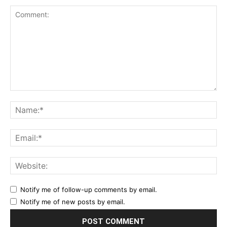
Comment:
Na
Ema
Web
Notify me of follow-up comments by email.
Notify me of new posts by email.