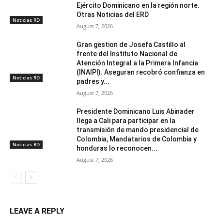
Ejército Dominicano en la región norte.
Otras Noticias del ERD
Noticias RD
August 7, 2026
Gran gestion de Josefa Castillo al
frente del Instituto Nacional de
Atención Integral a la Primera Infancia
(INAIPI). Aseguran recobró confianza en
Noticias RD
padres y...
August 7, 2026
Presidente Dominicano Luis Abinader
llega a Cali para participar en la
transmisión de mando presidencial de
Colombia, Mandatarios de Colombia y
Noticias RD
honduras lo reconocen...
August 7, 2026
LEAVE A REPLY