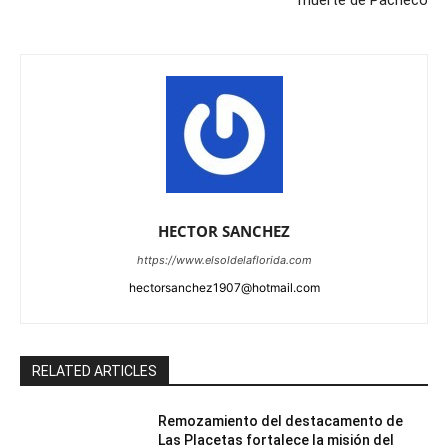
muerte de Pacheco
HECTOR SANCHEZ
https://www.elsoldelaflorida.com
hectorsanchez1907@hotmail.com
RELATED ARTICLES
Remozamiento del destacamento de
Las Placetas fortalece la misión del