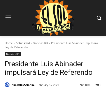
Home
Actualidad
Noticias RD
Presidente Luis Abinader impulsará
Ley de Referendo
Noticias RD
Presidente Luis Abinader
impulsará Ley de Referendo
HECTOR SANCHEZ
February 15, 2021
1036
0