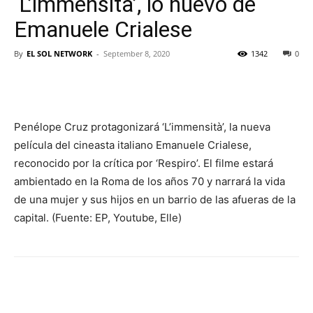
‘L’immensità’, lo nuevo de
Emanuele Crialese
By
EL SOL NETWORK
-
September 8, 2020
1342
0
Penélope Cruz protagonizará ‘L’immensità’, la nueva
película del cineasta italiano Emanuele Crialese,
reconocido por la crítica por ‘Respiro’. El filme estará
ambientado en la Roma de los años 70 y narrará la vida
de una mujer y sus hijos en un barrio de las afueras de la
capital. (Fuente: EP, Youtube, Elle)