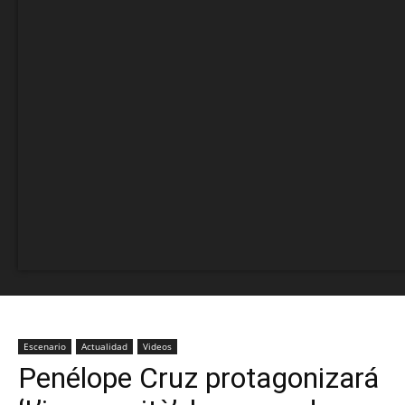
Escenario
Actualidad
Videos
Penélope Cruz protagonizará