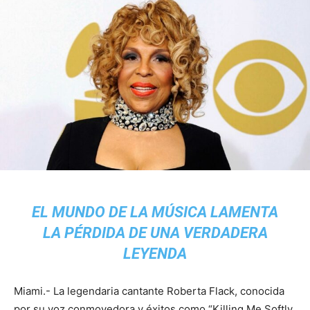
EL MUNDO DE LA MÚSICA LAMENTA
LA PÉRDIDA DE UNA VERDADERA
LEYENDA
Miami.- La legendaria cantante Roberta Flack, conocida
por su voz conmovedora y éxitos como “Killing Me Softly