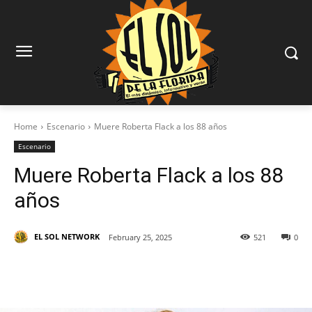
Home
Escenario
Muere Roberta Flack a los 88 años
Escenario
Muere Roberta Flack a los 88
años
EL SOL NETWORK
February 25, 2025
521
0