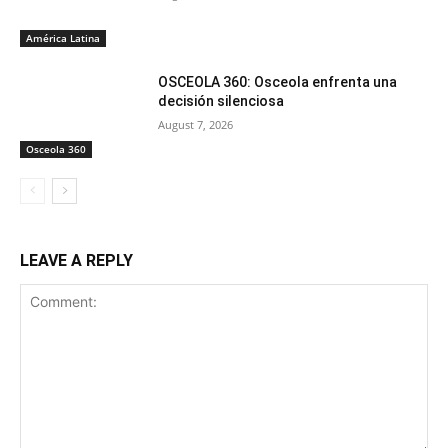
América Latina
OSCEOLA 360: Osceola enfrenta una
decisión silenciosa
August 7, 2026
Osceola 360
LEAVE A REPLY