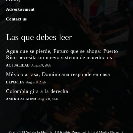
Advertisement
Contact us
Las que debes leer
Agua que se pierde, Futuro que se ahoga: Puerto
Rico necesita un nuevo sistema de acueductos
ACTUALIDAD
August 9, 2026
México arrasa, Dominicana responde en casa
DEPORTES
August 9, 2026
Colombia gira a la derecha
AMÉRICA LATINA
August 8, 2026
© 2024 El Sol de la Florida. All Rights Reserved. El Sol Media Network,