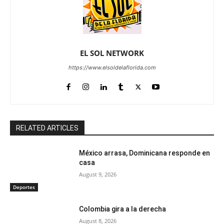
EL SOL NETWORK
https://www.elsoldelaflorida.com
RELATED ARTICLES
México arrasa, Dominicana responde en
casa
August 9, 2026
Deportes
Colombia gira a la derecha
August 8, 2026